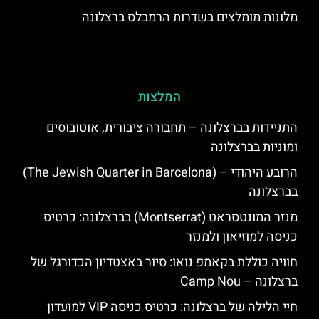
מלונות מומלצים בשדרות הרמבלס ברצלונה
המלצות
התניידות בברצלונה – תחבורה ציבורית, אוטובוסים
ומוניות בברצלונה
הרובע היהודי – (The Jewish Quarter in Barcelona)
בברצלונה
מנזר המונטסראט (Montserrat) בברצלונה: כרטיס
כניסה למוזיאון ולמנזר
חוויה כוללת בקאמפ נואו: סיור באצטדיון הכדורגל של
ברצלונה – Camp Nou
חיי הלילה של ברצלונה: כרטיס כניסה VIP למועדון