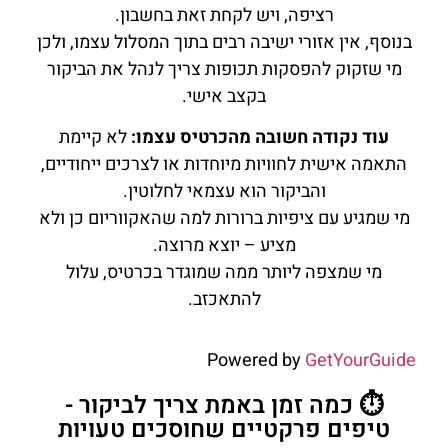
רציפה, ויש לקחת זאת בחשבון.
בנוסף, אין אזורי ישיבה רבים בתוך המסלול עצמו, ולכן
מי שזקוק להפסקות תכופות צריך לנהל את הביקור
בקצב אישי.
עוד נקודה חשובה מהכרטיס עצמו:
לא קיימת
התאמה אישית לחוויות מיוחדות או לצרכים ייחודיים,
והביקור הוא עצמאי לחלוטין.
מי שמגיע עם ציפיות ברורות למה שהאקווריום כן ולא
מציע – יוצא מרוצה.
מי שמצפה ליותר ממה שמוגדר בכרטיס, עלול
להתאכזב.
Powered by
GetYourGuide
⏱️ כמה זמן באמת צריך לביקור -
טיפים פרקטיים שחוסכים טעויות