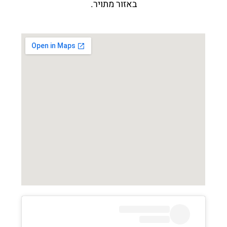
באזור מתויר.