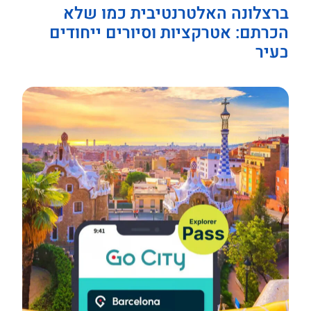
ברצלונה האלטרנטיבית כמו שלא
הכרתם: אטרקציות וסיורים ייחודים
בעיר