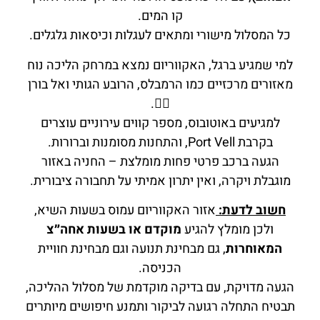
קו המים.
כל המסלול מישורי ומתאים לעגלות וכיסאות גלגלים.
למי שמגיע ברגל, האקווריום נמצא במרחק הליכה נוח
מאזורים מרכזיים כמו הרמבלס, הרובע הגותי ואל בורן
🚶‍♂️.
למגיעים באוטובוס, מספר קווים עירוניים עוצרים
בקרבת Port Vell, והתחנות מסומנות וברורות.
הגעה ברכב פרטי פחות מומלצת – החניה באזור
מוגבלת ויקרה, ואין יתרון אמיתי על תחבורה ציבורית.
חשוב לדעת:
אזור האקווריום עמוס בשעות השיא,
ולכן מומלץ להגיע
מוקדם או בשעות אחה״צ
המאוחרות
, גם מבחינת תנועה וגם מבחינת חוויית
הכניסה.
הגעה מדויקת, עם בדיקה מוקדמת של מסלול ההליכה,
תבטיח התחלה רגועה לביקור ותמנע חיפושים מיותרים