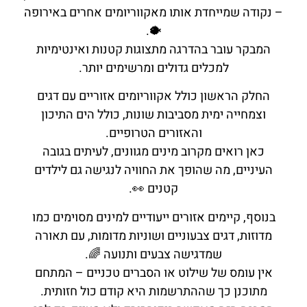
– נקודה שמייחדת אותו מאקווריומים אחרים באירופה
🐡.
המבקר עובר בהדרגה מתצוגות קטנות ואינטימיות
למכלים גדולים ומרשימים יותר.
החלק הראשון כולל אקווריומים אזוריים עם דגים
וצמחייה ימית מסביבות שונות, כולל הים התיכון
והאזורים הטרופיים.
כאן רואים מקרוב מינים מגוונים, לעיתים בגובה
העיניים, מה שהופך את החוויה לנגישה גם לילדים
קטנים 👀.
בנוסף, קיימים אזורים ייעודיים למינים מסוימים כמו
מדוזות, דגים צבעוניים ושוניות מדומות, עם תאורה
שמדגישה צבעים ותנועה 🌈.
אין עומס של שילוט או הסברים טכניים – המתחם
מתוכנן כך שההתרשמות היא קודם כול חזותית.