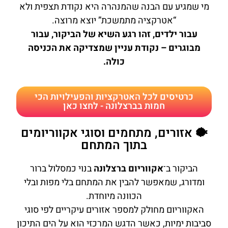
מי שמגיע עם הבנה שהמנהרה היא נקודת תצפית ולא
“אטרקציה מתמשכת” יוצא מרוצה.
עבור ילדים, זהו רגע השיא של הביקור, עבור
מבוגרים – נקודת עניין שמצדיקה את הכניסה
כולה.
כרטיסים לכל האטרקציות והפעילויות הכי
חמות בברצלונה - לחצו כאן
🐡 אזורים, מתחמים וסוגי אקווריומים
בתוך המתחם
הביקור ב־
אקווריום ברצלונה
בנוי כמסלול ברור
ומדורג, שמאפשר להבין את המתחם בלי מפות ובלי
הכוונה מיוחדת.
האקווריום מחולק למספר אזורים עיקריים לפי סוגי
סביבות ימיות, כאשר הדגש המרכזי הוא על הים התיכון