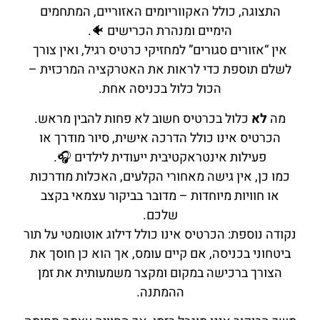
התצוגה, כולל האקווריומים האזוריים, המתחמים
הימיים ומנהרת הכרישים 🐠.
אין “אזורים סגורים” למחזיקי כרטיס רגיל, ואין צורך
לשלם תוספת כדי לראות את האטרקציה המרכזית –
הכול כלול בכניסה אחת.
מה
לא
כלול בכרטיס חשוב לא פחות להבין מראש.
הכרטיס אינו כולל הדרכה אישית, סיור מודרך או
פעילות אינטראקטיבית ייעודית לילדים 🎧.
כמו כן, אין גישה מאחורי הקלעים, האכלות מודרכות
או חוויות מיוחדות – מדובר בביקור עצמאי בקצב
שלכם.
נקודה נוספת: הכרטיס אינו כולל דילוג אוטומטי על תור
ביטחוני בכניסה, אם קיים עומס, אך הוא כן חוסך את
הצורך ברכישה במקום ומקצר משמעותית את זמן
ההמתנה.