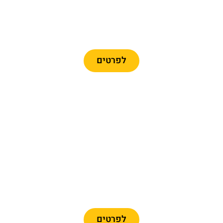
כרטיסים לרכבל ברצלונה
לפרטים
מומלץ
כרטיסיים לפארק פורט
אוונטורה + פרארי לנד
לפרטים