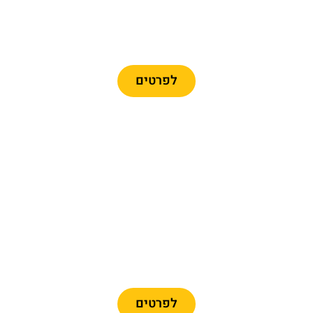
כרטיסים לרכבל ברצלונה
לפרטים
מומלץ
כרטיסיים לפארק פורט
אוונטורה + פרארי לנד
לפרטים