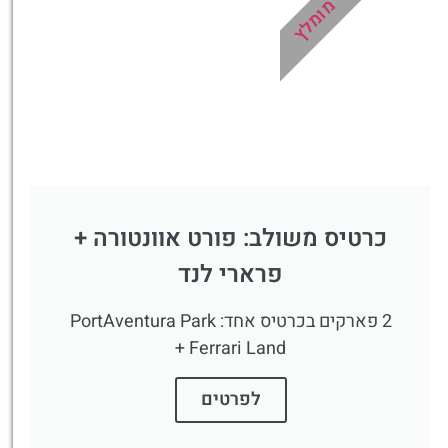
מומלץ
לחצו
פה!
כרטיס משולב: פורט אוונטורה +
פרארי לנד
2 פארקים בכרטיס אחד: PortAventura Park
+ Ferrari Land
לפרטים