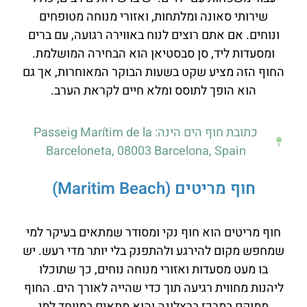
שירותי סאונה ומלתחות, ואזורי מנוחה מטופחים
ונוחים. אם אתם רוצים לנוח באווירה רגועה, עם ברים
ומסעדות ליד, סן סבסטיאן הוא הבחירה המושלמת.
החוף הזה מציע שקט בשעות הבוקר המאוחרות, אך גם
הוא הופך לתוסס ומלא חיים לקראת הערב.
כתובת חוף הים הינה: Passeig Marítim de la
Barceloneta, 08003 Barcelona, Spain
חוף מריטים (Maritim Beach)
חוף מריטים הוא חוף נקי ומסודר שמתאים בעיקר למי
שמחפש מקום להירגע ולהתפנק בלי יותר מדי רעש. יש
בו מעט מסעדות ואזורי מנוחה נוחים, כך שתוכלו
ליהנות מחווית רגיעה תוך כדי שהייה לאורך הים. החוף
ממוקם במרכז ברצלונה והוא מתאים במיוחד למי