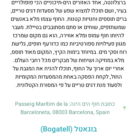
ברצלונטה, אחד האזורים הים-תיכוניים הכי פופולריים
בעיר, ושם תוכלו למצוא שפע של מסעדות דגים טריים,
ברים תוססים וחנויות קטנות. החוף עצמו מלא באנשים
שמשתזפים, שוחים או סתם מסתובבים בטיילת. מעבר
להיותו חוף עמוס ומלא אווירה, הוא גם מקום שמרכז
מגוון פעילויות ספורטיביות כמו כדורעף חופים, גלישת
רוח וסקי מים. במיוחד בימות הקיץ, המקום מאוד תוסס,
מלא במוזיקה ושיחות של מבקרים מכל רחבי העולם.
אחרי יום ארוך על החוף, תוכלו להניח את המגבת על
החול, לקחת הפסקה באחת מהמסעדות המקומיות
ולסעוד מנת דגים טריים על פי המסורת הקטלונית.
כתובת חוף הים הינה: Passeig Marítim de la
Barceloneta, 08003 Barcelona, Spain
בוגאטל (Bogatell)