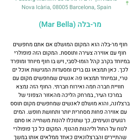
Nova Icària, 08005 Barcelona, Spain
מר-בלה (Mar Bella)
חוף מר-בלה הוא המקום המושלם אם אתם מחפשים
חוף עם אווירה צעירה ותוססת. המקום הזה פופולרי
במיוחד בקרב קהל הומו-לסבי, ויש בו חוף מיוחד ומופרד
לכך. כאן תמצאו גם ברים ומסעדות המגישות אוכל ים
טרי, ובמיוחד תמצאו פה אנשים שמחפשים מקום עם
חוויית חברה חמה ואירוח חברתי. החוף הזה נמצא
במרכז העיר, במרחק הליכה מהאזור הצפוני של
ברצלונה, והוא מושלם לאנשים שמחפשים מקום תוסס
עם אווירה פחות מסחרית יותר ותחושת חופש. המים
רגועים ונעימים, כך שתוכלו להנות משחייה או סתם
לנוח על החול וליהנות מהנוף. המקום כל כך פופולרי
שהתיירים והברצלונאים כאחד ממלאים אותו במשך