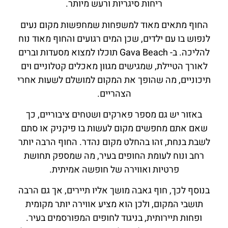
ריחות סיגריות ורעש מיותר.
החוף מתאים מאוד למשפחות שמחפשות מקום נעים
לנפוש בו עם ילדים, שכן המים רגועים והחוף מאוד נוח
להליכה. ב- Gava Beach תוכלו למצוא מסעדות וברים
לאורך הטיילת, שמגישים מגוון מאכלים קטלוניים וים
תיכוניים, מה שהופך את המקום למושלם לשעות אחרי
הצהריים.
באזור יש גם מספר פארקים ושטחים ציבוריים, כך
שאם אתם מחפשים מקום לעשות בו פיקניק או סתם
לשבת בנחת, זהו בהחלט מקום נהדר. החוף הרבה יותר
רחב ונוח לעומת החופים בעיר, מה שמספק תחושת
פרטיות ואווירה של חופשה אמיתית.
בנוסף לכך, חוף גאבה מושך אליו תיירים, אך גם הרבה
תושבי המקום, ולכן הוא מציע אווירה יותר מקומית
ופחות תיירותית, בניגוד לחופים המפורסמים בעיר.