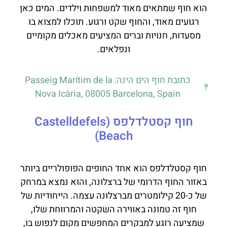
הוא חוף שמתאים מאוד למשפחות וילדים. המים כאן
רגועים מאוד, והחוף שקט ורגוע. תוכלו למצוא בו
מסעדות, חנויות וברים המציעים מאכלים מקומיים
ונפלאים.
כתובת חוף הים הינה: Passeig Marítim de la
Nova Icària, 08005 Barcelona, Spain
חוף קסטלדלפס (Castelldefels
Beach)
חוף קסטלדלפס הוא אחד החופים הפופולריים ביותר
באזור החוף הדרומי של ברצלונה, והוא נמצא במרחק
של כ-20 קילומטרים מברצלונה עצמה. הייחודיות של
חוף זה טמונה באווירה השקטה והמרווחת שלו,
שמציעה רוגע למבקרים המחפשים מקום לנפוש בו,