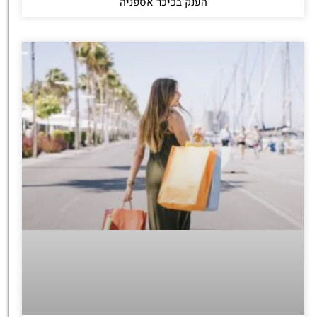
הענק בכיכר אספניה