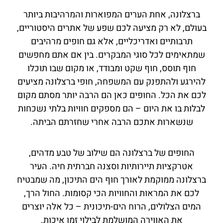
ברצלונה, אחת הערים המפוארות והמרהיבות ביותר
בעולם, לא רק מציעה לכם שפע של אתרים היסטוריים,
תרבותיים ואדריכליים, אלא גם חופים מרהיבים
שמתאימים לכל סוגי המבקרים. בין אם אתם מחפשים
חוף תוסס, חוף שקט ומבודד, או מקום שבו תוכלו
להירגע ולהתפנק עם המשפחה, חופי ברצלונה מציעים
לכם את הכל. החופים כאן הם הרבה יותר מסתם מקום
לבלות בו את היום – הם מספקים חוויות בלתי נשכחות
שנשארות אתכם הרבה אחרי שחזרתם הביתה.
החופים של ברצלונה הם שילוב של טבע מדהים,
אטרקציות תיירותיות וסצנה חברתית חיה. העיר
ברצלונה ממוקמת לאורך חוף הים התיכון, מה שמבטיח
לכם את המראות והחוויות הכי קסומות. החול הרך,
המים הצלולים, הרוח הים-תיכונית – כל אלה יוצרים
את האווירה המושלמת לבילוי זמן איכות.