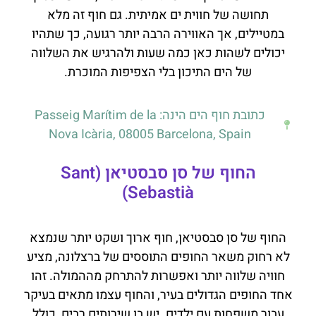
תחושה של חווית ים אמיתית. גם חוף זה מלא
במטיילים, אך האווירה הרבה יותר רגועה, כך שתהיו
יכולים לשהות כאן כמה שעות ולהרגיש את השלווה
של הים התיכון בלי הצפיפות המוכרת.
כתובת חוף הים הינה: Passeig Marítim de la
Nova Icària, 08005 Barcelona, Spain
החוף של סן סבסטיאן (Sant
Sebastià)
החוף של סן סבסטיאן, חוף ארוך ושקט יותר שנמצא
לא רחוק משאר החופים התוססים של ברצלונה, מציע
חוויה שלווה יותר ואפשרות להתרחק מההמולה. זהו
אחד החופים הגדולים בעיר, והחוף עצמו מתאים בעיקר
עבור משפחות עם ילדים. יש בו שירותים רבים, כולל