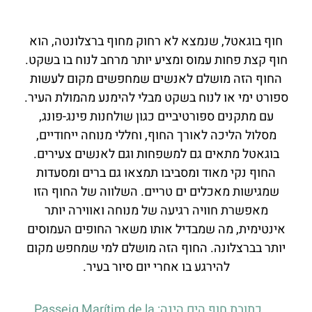
חוף בוגאטל, שנמצא לא רחוק מחוף ברצלונטה, הוא
חוף קצת פחות עמוס ומציע יותר מרחב לנוח בו בשקט.
החוף הזה מושלם לאנשים שמחפשים מקום לעשות
ספורט ימי או לנוח בשקט מבלי להימנע מהמולת העיר.
עם מתקנים ספורטיביים כגון שולחנות פינג-פונג,
מסלול הליכה לאורך החוף, וחללי מנוחה ייחודיים,
בוגאטל מתאים גם למשפחות וגם לאנשים צעירים.
החוף נקי מאוד ומסביבו תמצאו גם ברים ומסעדות
שמגישות מאכלים ים טריים. השלווה של החוף הזו
מאפשרת חוויה רגיעה של מנוחה ואווירה יותר
אינטימית, מה שמבדיל אותו משאר החופים העמוסים
יותר בברצלונה. החוף הזה מושלם למי שמחפש מקום
להירגע בו אחרי יום סיור בעיר.
כתובת חוף הים הינה: Passeig Marítim de la