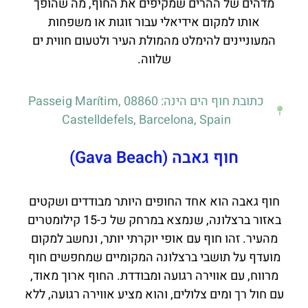
מדהים של ההרים שמקיפים את החוף, מה שהופך
אותו למקום אידיאלי עבור זוגות או משפחות
המעוניינים להימלט מהמולת העיר ולטעום חווית ים
שלווה.
כתובת חוף הים הינה: Passeig Marítim, 08860
Castelldefels, Barcelona, Spain
חוף גאבה (Gava Beach)
חוף גאבה הוא אחד החופים היותר מבודדים ושקטים
באזור ברצלונה, שנמצא במרחק של כ-15 קילומטרים
מהעיר. זהו חוף עם אופי יוקרתי יותר, ונחשב למקום
מועדף על תושבי ברצלונה המקומיים שמחפשים חוף
מרווח, עם אווירה רגועה ומבודדת. החוף ארוך מאוד,
עם חול רך ומים צלולים, והוא מציע אווירה רגועה, ללא