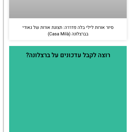
סיור אורות לילי בלה פדררה: תצוגת אורות של גאודי
בברצלונה (Casa Milà)
רוצה לקבל עדכונים על ברצלונה?