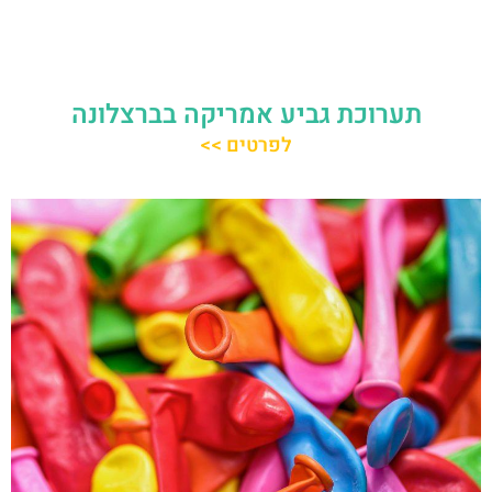
תערוכת גביע אמריקה בברצלונה
לפרטים >>