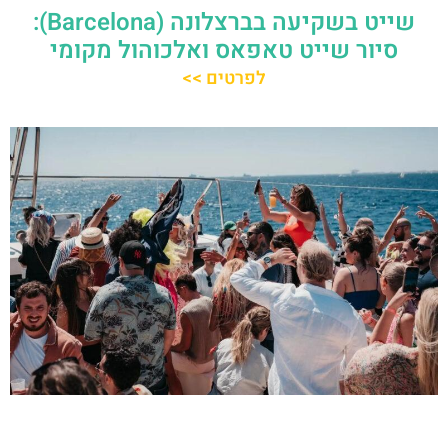
שייט בשקיעה בברצלונה (Barcelona):
סיור שייט טאפאס ואלכוהול מקומי
לפרטים >>