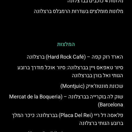
מלונות 4 כוכבים בברצלונה
מלונות מומלצים בשדרות הרמבלס ברצלונה
המלצות
הארד רוק קפה – (Hard Rock Café) ברצלונה
סיור טאפאס ויין בברצלונה: סיור אוכל מודרך ברובע
הגותי ואל בורן בברצלונה
שכונת מונטוז'איק (Montjuic)
שוק לה בוקרייה בברצלונה – (Mercat de la Boqueria
Barcelona)
פלאסה דל ריי (Placa Del Rei) בברצלונה: כיכר המלך
ברובע הגותי ברצלונה