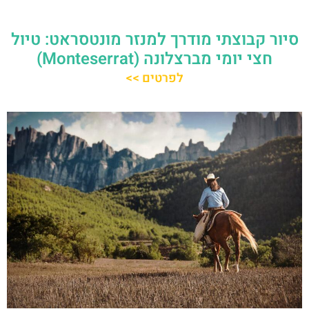
סיור קבוצתי מודרך למנזר מונטסראט: טיול
חצי יומי מברצלונה (Monteserrat)
לפרטים >>