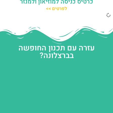
כרטיס כניסה למוזיאון ולמנזר
לפרטים >>
עזרה עם תכנון החופשה
בברצלונה?