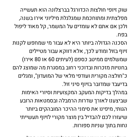
שוק זיופי חולצות הכדורגל בברצלונה הוא תעשייה
מפלצתית ומתוחכמת שמגלגלת מיליוני אירו בשנה,
ולכן אם אתם לא עומדים על המשמר, קל מאוד ליפול
בפח.
הסכנה הגדולה ביותר היא לא עבור מי שמחפש לקנות
זיוף בזול ומודע לכך, אלא דווקא עבור מטיילים
שמשלמים ממיטב כספם (לעיתים 60 או 80 אירו)
בחנויות מזכרות ובדוכני רחוב במסגרת מה שמוצג להם
כ"חולצה מקורית ועודפי מלאי של המועדון", ומגלים
בדיעבד שמדובר בזיוף סיני זול.
במהלך בדיקות המעקב המקצועיות וסיורי האימות
שביצענו לאורך שדרות הרמבלה ובסמטאות הרובע
הגותי, מיפינו את סימני ההיכר המובהקים ביותר
שיעזרו לכם להבדיל בין מוצר מקורי לזיוף תעשייתי
נחות בתוך שניות ספורות.