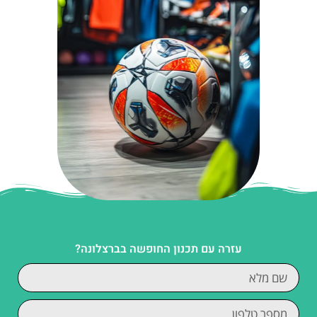
עזרה עם תכנון החופשה בברצלונה?