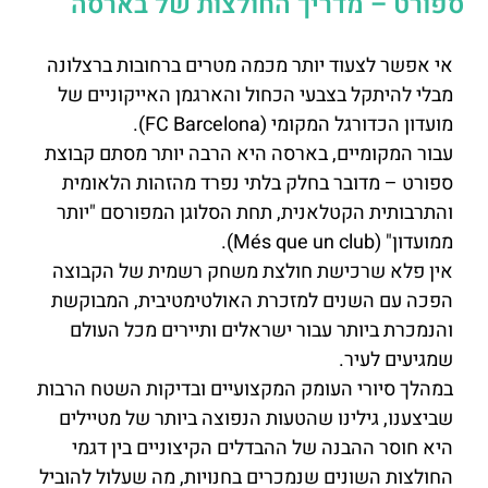
ספורט – מדריך החולצות של בארסה
אי אפשר לצעוד יותר מכמה מטרים ברחובות ברצלונה
מבלי להיתקל בצבעי הכחול והארגמן האייקוניים של
מועדון הכדורגל המקומי (FC Barcelona).
עבור המקומיים, בארסה היא הרבה יותר מסתם קבוצת
ספורט – מדובר בחלק בלתי נפרד מהזהות הלאומית
והתרבותית הקטלאנית, תחת הסלוגן המפורסם "יותר
ממועדון" (Més que un club).
אין פלא שרכישת חולצת משחק רשמית של הקבוצה
הפכה עם השנים למזכרת האולטימטיבית, המבוקשת
והנמכרת ביותר עבור ישראלים ותיירים מכל העולם
שמגיעים לעיר.
במהלך סיורי העומק המקצועיים ובדיקות השטח הרבות
שביצענו, גילינו שהטעות הנפוצה ביותר של מטיילים
היא חוסר ההבנה של ההבדלים הקיצוניים בין דגמי
החולצות השונים שנמכרים בחנויות, מה שעלול להוביל