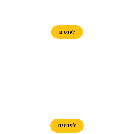
כרטיסים לאוטובוס התיירים
לפרטים
כרטיסים לרכבל ברצלונה
לפרטים