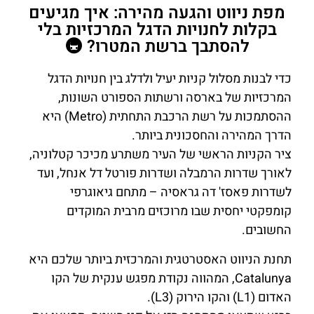
מפת ניווט והגעה מהירה: איך מגיעים
בקלות לחנויות הדגל המרכזיות בלי
להסתבך ברשת המטרו? 🚇
כדי לבנות מסלול קניות יעיל ולדלג בין חנויות הדגל
המרכזיות של בארסה ורשתות הספורט השונות,
ההסתמכות על רשת הרכבת התחתית (Metro) היא
הדרך המהירה והחסכונית ביותר.
ציר הקניות הראשי של העיר משתרע מכיכר קטלוניה,
לאורך שדרות הרמבלה ושדרות פורטל דל אנחל, ועד
לשדרות פאסז' דה גראסיה – מתחם גיאוגרפי
קומפקטי יחסית שבו מרוכזים מרבית המוקדים
החשובים.
תחנת הניווט האסטרטגית והמרכזית ביותר שלכם היא
Catalunya, המהווה נקודת מפגש ענקית של הקו
האדום (L1) והקו הירוק (L3).