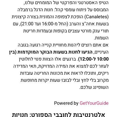
הטיפ האסטרטגי והפרקטי של המומחים שלנו,
המבוסס על ניתוח עומסי קהל: חנות הדגל ברמבלה
(Canaletes) הופכת לצפופה והמונית בצורה קיצונית
בשעות אחה"צ והערב (החל מ-16:00 ועד 21:00), עם
תורי ענק מורטי עצבים בקופות ובעמדות חריטת
השמות.
אם אתם רוצים ליהנות מחוויית קנייה רגועה בגובה
העיניים,
הגיעו לחנות בשעות הבוקר המוקדמות (בין
10:00 ל-12:00)
. ברגעים אלו הצוות פנוי לחלוטין
לעזור לכם למצוא את המידה המדויקת, תאי המדידה
ריקים, ותוכלו לראות את מכונות החריטה עובדות
מקרוב בלי לחץ ובלי לבזבז שעות יקרות מחופשת
השופינג שלכם.
Powered by
GetYourGuide
אלטרנטיבות לחובבי הספורט: חנויות