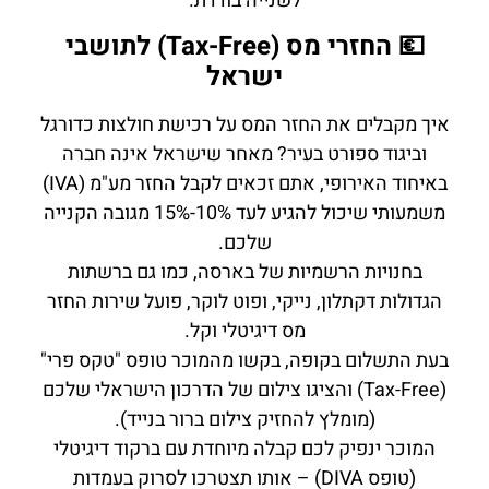
לשנייה בודדת.
💶 החזרי מס (Tax-Free) לתושבי
ישראל
איך מקבלים את החזר המס על רכישת חולצות כדורגל
וביגוד ספורט בעיר? מאחר שישראל אינה חברה
באיחוד האירופי, אתם זכאים לקבל החזר מע"מ (IVA)
משמעותי שיכול להגיע לעד 10%-15% מגובה הקנייה
שלכם.
בחנויות הרשמיות של בארסה, כמו גם ברשתות
הגדולות דקתלון, נייקי, ופוט לוקר, פועל שירות החזר
מס דיגיטלי וקל.
בעת התשלום בקופה, בקשו מהמוכר טופס "טקס פרי"
(Tax-Free) והציגו צילום של הדרכון הישראלי שלכם
(מומלץ להחזיק צילום ברור בנייד).
המוכר ינפיק לכם קבלה מיוחדת עם ברקוד דיגיטלי
(טופס DIVA) – אותו תצטרכו לסרוק בעמדות