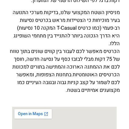
דקות ברגל לפי השילוט הרשמי של המועדון.
מניסיון השטח המקצועי שלנו, בדיקות מערכי התנועה
בעיר מוכיחות כי הצטיידות מראש בכרטיס נסיעות
רב-פעמי (כמו כרטיס T-Casual המקנה 10 נסיעות)
היא הדרך הנכונה ביותר להתנייד בין מתחמי השופינג
הללו.
הכרטיס מאפשר לכם לעבור בין קווים שונים בתוך טווח
של 75 דקות מבלי לבזבז כסף על נסיעה חדשה, חוסך
לכם את ההמתנה הארוכה והמתישה בתורים למכונות
הכרטיסים האוטומטיות בתחנות הצפופות, ומאפשר
לכם לשמור על קצב קניות גבוה ובגובה העיניים כמו
מקצוענים אמיתיים בשטח.