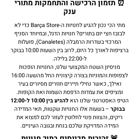
⏰ תזמון הרכישה והתחמקות מתורי
ענק
מתי הכי נכון להגיע לחנויות ה-Barça Store כדי לא
לבזבז חצי יום בתורים? חנויות הדגל, ובמיוחד הסניף
המרכזי בשדרות הרמבלה (Canaletes), פועלות
ברציפות לאורך כל היום, לרוב בין השעות 10:00 בבוקר
ל-22:00 בלילה.
מניסיון השטח המקצועי שלנו, החנויות הופכות
לצפופות והמוניות בצורה קיצונית החל מהשעה 16:00
ואילך, כאשר נחילי תיירים חוזרים מסיורים בעיר
ומציפים את עמדות הדפסת השמות ואת הקופות.
הטיפ האסטרטגי שלנו הוא
להגיע בין 10:00 ל-12:00
בבוקר
– בשעות אלו החנויות שקטות, תאי המדידה
ריקים, והצוות פנוי לחלוטין לעזור לכם למצוא את
המידה המדויקת שלכם בנחת ובגובה העיניים.
🚨 זהירות מכייסים בתוך חנויות