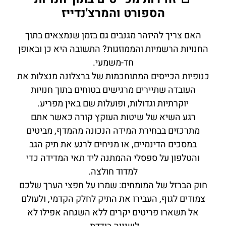
הספורט והמרצ'נדייז
האם צריך להיזהר מגנבים גם בזמן שנמצאים בתוך
החנויות הרשמיות והממוזגות? התשובה היא כן ובאופן
חד-משמעי.
כנופיות הכייסים המתוחכמות של ברצלונה מנצלות את
העובדה שתיירים מרגישים בטוחים בתוך חנויות
יוקרתיות וגדולות, ופועלות שם באין מפריע.
רגע השיא של שיטות העוקץ קורה כאשר אתם
מתרכזים בבחירת המידה הנכונה מהמדף, מביטים
במסכים הדינמיים, או מניחים לרגע את תיק הגב
והטלפון על ספסלי ההמתנה ליד תאי המדידה כדי
למדוד חולצה.
חוק הברזל של המומחים: שמרו על חפצי הערך שלכם
צמודים לגוף, העבירו את התיק לחלק הקדמי, ולעולם
אל תשארו פריטים יקרים ללא השגחה אפילו לא