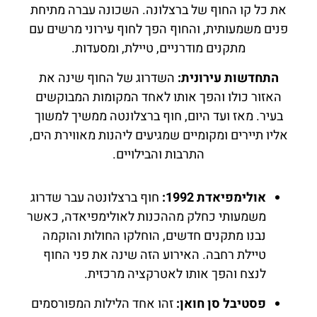
את כל קו החוף של ברצלונה. השכונה עברה מתיחת
פנים משמעותית, והחוף הפך לחוף עירוני מרשים עם
מתקנים מודרניים, טיילת, ומסעדות.
התחדשות עירונית:
השדרוג של החוף שינה את
האזור כולו והפך אותו לאחד המקומות המבוקשים
בעיר. מאז ועד היום, חוף ברצלונטה ממשיך למשוך
אליו תיירים ומקומיים שמגיעים ליהנות מאווירת הים,
התרבות והבילויים.
אולימפיאדת 1992:
חוף ברצלונטה עבר שדרוג
משמעותי כחלק מההכנות לאולימפיאדה, כאשר
נבנו מתקנים חדשים, הוחלקו החולות והוקמה
טיילת רחבה. האירוע הזה שינה את פני החוף
לנצח והפך אותו לאטרקציה מרכזית.
פסטיבל סן חואן:
זהו אחד הלילות המפורסמים