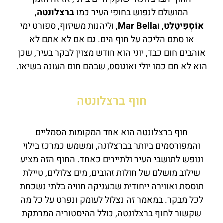
המושלם לנפוש בחופי העיר כמו
ברצלונטה
,
אוֹסְפִּיטַלֵט
, ו
Mar Bella
, וליהנות משיזוף, ספורט ימי
או סתם הליכה על חוף הים. גם אם לא אתם לא
אוהבים חום כבד, יוני הוא חודש מצוין לבקר בעיר, שכן
הוא לא חם כמו יולי ואוגוסט, שבהם חום העונה בשיאו.
חוף ברצלונטה
חוף ברצלונטה הוא אחד המקומות הסמליים
והמפורסמים ביותר בברצלונה, ומשמש כמרכז בילוי
ונופש לתושבי העיר ולתיירים כאחד. החוף הזה מציע
שילוב מושלם של חולות זהובים, מים צלולים, טיילת
תוססת ואווירה ייחודית שמעניקה חוויה בלתי נשכחת
לכל מבקר. במאמר זה נצלול לעומק ונפרט על כל מה
שקשור לחוף ברצלונטה, כולל ההיסטוריה המרתקת