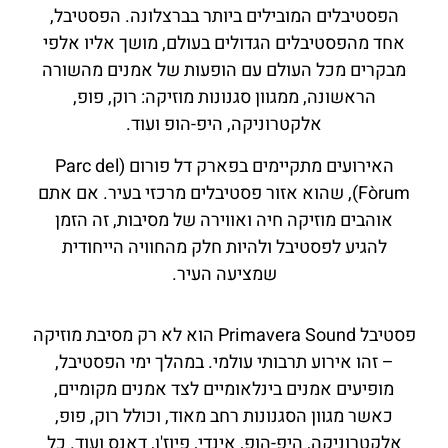
הפסטיבלים המובילים ביותר בברצלונה. הפסטיבל,
אחד מהפסטיבלים הגדולים בעולם, מושך אליו אלפי
מבקרים מכל העולם עם הופעות של אמנים מהשורה
הראשונה, ממגוון סגנונות מוזיקה: רוק, פופ,
אלקטרוניקה, היפ-הופ ועוד.
האירועים מתקיימים בפארק דל פורום (Parc del
Fòrum), שהוא אזור פסטיבלים מרכזי בעיר. אם אתם
אוהבים מוזיקה חיה ואווירה של מסיבות, זה הזמן
להגיע לפסטיבל ולהיות חלק מהחוויה הייחודית
שמציעה העיר.
פסטיבל Primavera Sound הוא לא רק מסיבת מוזיקה
– זהו אירוע תרבותי עולמי. במהלך ימי הפסטיבל,
מופיעים אמנים בינלאומיים לצד אמנים מקומיים,
כאשר מגוון הסגנונות רחב מאוד, וכולל רוק, פופ,
אלקטרוניקה, היפ-הופ, אינדי, פיוז'ן, דאנס ועוד. כל