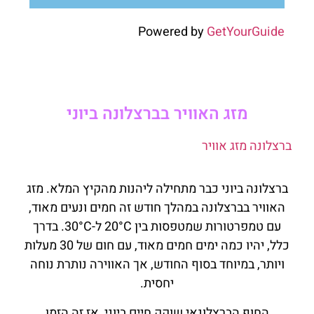
Powered by
GetYourGuide
מזג האוויר בברצלונה ביוני
ברצלונה מזג אוויר
ברצלונה ביוני כבר מתחילה ליהנות מהקיץ המלא. מזג
האוויר בברצלונה במהלך חודש זה חמים ונעים מאוד,
עם טמפרטורות שמטפסות בין 20°C ל-30°C. בדרך
כלל, יהיו כמה ימים חמים מאוד, עם חום של 30 מעלות
ויותר, במיוחד בסוף החודש, אך האווירה נותרת נוחה
יחסית.
החוף הברצלונאי שוקק חיים ביוני, אז זה הזמן