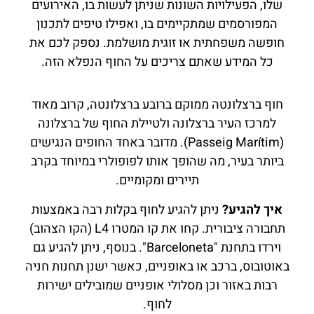
שלו, הפעילויות השונות שניתן לעשות בו, האירועים
המפורסמים שמתקיימים בו, ואפילו טיפים לתכנון
חופשה משפחתית או זוגית מושלמת. נספק לכם את
כל המידע שאתם צריכים על החוף הנפלא הזה.
חוף ברצלונטה ממוקם ברובע ברצלונטה, קרוב מאוד
למרכז העיר ברצלונה ולטיילת החוף של ברצלונה
(Passeig Marítim). מדובר באחד החופים הנגישים
ביותר בעיר, מה שהופך אותו לפופולרי במיוחד בקרב
תיירים ומקומיים.
איך להגיע?
ניתן להגיע לחוף בקלות רבה באמצעות
תחבורה ציבורית. קחו את קו המטרו L4 (הקו הצהוב)
וירדו בתחנת "Barceloneta". בנוסף, ניתן להגיע גם
באוטובוס, ברכב או באופניים, כאשר ישנן תחנות חניה
רבות באזור וכן מסלולי אופניים שמובילים ישירות
לחוף.