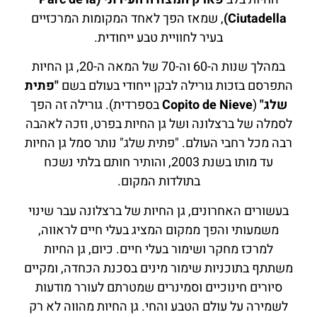
Ciutadella)
, שמאז הפך לאחד המקומות המרכזיים
בעיר לחוויית טבע ייחודית.
במהלך שנות ה-60 וה-70 של המאה ה-20, גן החיות
התפרסם בזכות גורילה לבקן ייחודי בעולם בשם
"פתית
שלג"
(
Copito de Nieve
בספרדית). גורילה זה הפך
לסמלה של ברצלונה ושל גן החיות בפרט, וזכה לאהבה
רבה מכל רחבי העולם. "פתית שלג" נותר סמל גן החיות
עד מותו בשנת 2003, והותיר חותם בלתי נשכח
בתולדות המקום.
בעשורים האחרונים, גן החיות של ברצלונה עבר שינוי
משמעותי והפך ממקום המציג בעלי חיים לראווה,
למרכז מחקר ושימור בעלי חיים. כיום, גן החיות
משתתף בתוכניות שימור מינים בסכנת הכחדה, ומקיים
סיורים חינוכיים וסמינרים שמטרתם לעורר מודעות
לשמירה על עולם הטבע והחי. גן החיות מהווה לא רק