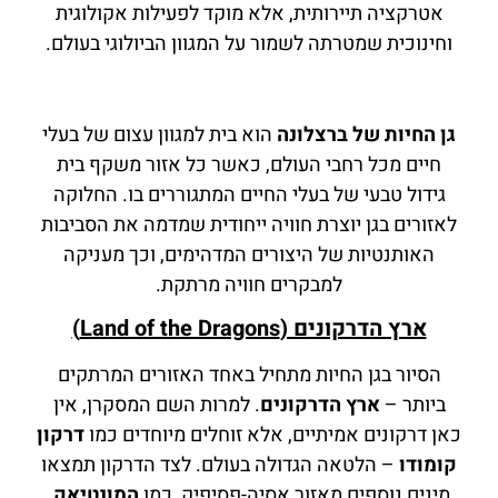
אטרקציה תיירותית, אלא מוקד לפעילות אקולוגית
וחינוכית שמטרתה לשמור על המגוון הביולוגי בעולם.
גן החיות של ברצלונה
הוא בית למגוון עצום של בעלי
חיים מכל רחבי העולם, כאשר כל אזור משקף בית
גידול טבעי של בעלי החיים המתגוררים בו. החלוקה
לאזורים בגן יוצרת חוויה ייחודית שמדמה את הסביבות
האותנטיות של היצורים המדהימים, וכך מעניקה
למבקרים חוויה מרתקת.
ארץ הדרקונים (Land of the Dragons)
הסיור בגן החיות מתחיל באחד האזורים המרתקים
ביותר –
ארץ הדרקונים
. למרות השם המסקרן, אין
כאן דרקונים אמיתיים, אלא זוחלים מיוחדים כמו
דרקון
קומודו
– הלטאה הגדולה בעולם. לצד הדרקון תמצאו
מינים נוספים מאזור אסיה-פסיפיק, כמו
המונטיאק
,