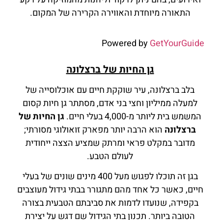
התאורה מיוחדת והאווירה הקרירה של המקום.
Powered by
GetYourGuide
גן החיות של ברצלונה
בלב ברצלונה, עיר שוקקת חיים עם אוכלוסייה של
למעלה ממיליון וחצי בני אדם, מסתתר גן חיות קסום
המשמש בית ליותר מ-4,000 בעלי חיים.
גן החיות של
ברצלונה
הוא הרבה יותר מפארק זואולוגי מסורתי;
מדובר במקלט פראי ומרתק שמציע הצצה ייחודית
לעולם הטבע.
בגן זה תוכלו לפגוש מעל 400 מינים שונים של בעלי
חיים, כאשר כל אחד מהם מתגורר בבתי גידול מעוצבים
בקפידה, שנועדו לדמות את סביבתם הטבעית בצורה
הטובה ביותר. תכנון בתי הגידול שם דגש על יצירת