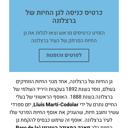
כרטיס כניסה לגן החיות של
ברצלונה
הזמינו כרטיסים מראש וצאו לגלות את גן
החיות המרתק של העיר ברצלונה
לפרטים והזמנות
גן החיות של ברצלונה, אחד מגני החיות הוותיקים
בעולם, נוסד בשנת 1892 בעקבות היריד העולמי של
ברצלונה בשנת 1888. האוסף הראשוני של בעלי
החיים נתרם על ידי
Lluís Martí-Codolar
, יזם ספרדי
עשיר וחובב חיות, שהעניק את אוסף החיות הפרטי שלו
לעיר ברצלונה. אוסף זה שימש כבסיס להקמת גן
החיות בלב
פארק המצודה העירוני (Parc de la