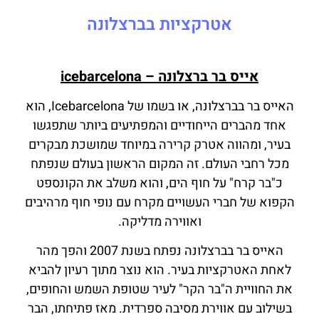
אטרקציות בברצלונה
אייס בר ברצלונה – icebarcelona
האייס בר בברצלונה, או בשמו של Icebarcelona, ​​הוא
אחד מהברים הייחודיים והמפתיעים ביותר שתפגשו
בעיר, ומהווה אטרק קרירה במיוחד שמושכת מבקרים
מכל רחבי העולם. זה המקום הראשון בעולם שנפתח
כ"בר קרח" על חוף הים, והוא משלב את הקונספט
הקפוא של חברי העשויים מקרח עם נופי חוף מרהיבים
ואווירה מדליקה.
האייס בר בברצלונה נפתח בשנת 2007 והפך מהר
לאחת האטרקציות בעיר. הוא נוצר מתוך רעיון להביא
את החוויית ה"בר הקר" לעיר שטופת השמש והחופים,
בשילוב עם אווירת מסיבה ספרדית. מאז פתיחתו, הבר