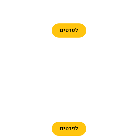
כרטיסים לרכבל ברצלונה
לפרטים
מומלץ
כרטיסיים לפארק פורט
אוונטורה + פרארי לנד
לפרטים