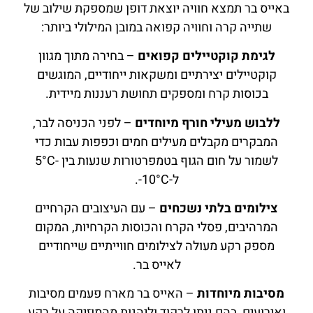
באייס בר תמצא חוויה יוצאת דופן שמספקת שילוב של
שתייה קרה וחוויה קפואה במובן המילולי ביותר:
לגימת קוקטיילים קפואים
– בחירה מתוך מגוון
קוקטיילים יצירתיים ומשקאות ייחודיים, המוגשים
בכוסות קרח ומספקים תחושת רעננות מיידית.
ללבוש מעילי חורף מיוחדים
– לפני הכניסה לבר,
המבקרים מקבלים מעילים חמים וכפפות עבות כדי
לשמור על חום הגוף בטמפרטורות שנעות בין -5°C
ל-10°C-.
צילומים בלתי נשכחים
– עם העיצובים הקרחיים
המרהיבים, פסלי הקרח והכוסות הקרחיות, המקום
מספק רקע מעולה לצילומים חווייתיים שייחודיים
לאייס בר.
מסיבות מיוחדות
– האייס בר מארח פעמים מסיבות
ואירועים, בהם ניתן לרקוד וליהנות מהמוזיקה על רקע