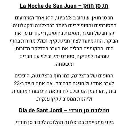
חג סן חואן – La Noche de San Juan
חג סן חואן, שנחוג ב-23 ביוני, הוא אחד האירועים
המסורתיים והפופולריים ביותר בברצלונה ובקטלוניה.
זהו חג של חגיגה, מסיבות בחופים, וריקודים עד אור
הבוקר. החג מיועד לציון חגיגת קיץ, וכולל מדורות בחוף
הים. המקומיים מבלים את הערב בהדלקת מדורות,
שמיעה למוזיקה, ספורט ימי, ובילוי עם חברים
ומשפחה.
החופים של ברצלונה, כמו חוף ברצלונטה, הופכים
לערב אחד של חגיגה מרהיבה. אם אתם בעיר ב-23
ביוני, זהו הזמן המושלם לחוות את התרבות המקומית
וליהנות ממסיבת קיץ ענקית.
תהלוכת סן חורדי – Dia de Sant Jordi
ביוני מתקיימת בברצלונה תהלוכה לכבוד סן חורדי,