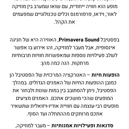
מופע הוא חוויה ייחודית, עם שואו שמערב בין מוזיקה
לאור, וידאו, פרפורמנס וכלים טכנולוגיים שמפעמים
את הקהל.
בפסטיבל
Primavera Sound
, האווירה היא של חגיגה
אינסופית, אבל מעבר למוזיקה, זהו אירוע בו אפשר
לשלב פעילויות נוספות שמאפשרות חוויות תרבותיות
מרתקות. הנה כמה מהן:
הופעות חיות
– האטרקציה המרכזית של הפסטיבל הן
כמובן ההופעות החיות של האמנים הגדולים. במהלך
הפסטיבל, ניתן להסתובב בין במות שונות ולבחור את
המופעים שהכי מושכים אתכם. האמנים מציעים
מופעים רבי-עוצמה עם חוויית אודיו-ויזואלית שתשאיר
אתכם מרותקים מההתחלה ועד הסוף.
סדנאות ופעילויות אמנותיות
– מעבר למוזיקה,