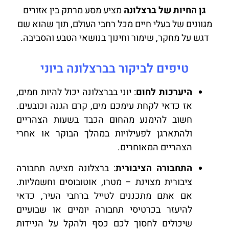
גן החיות של ברצלונה
מציע מסע מרתק בין אזורים
מגוונים של בעלי חיים מכל רחבי העולם, תוך שהוא שם
דגש על מחקר, שימור וחינוך בנושאי הטבע והסביבה.
טיפים לביקור בברצלונה ביוני
היערכות לחום
: יוני בברצלונה יכול להיות חמים,
אז כדאי לקחת עימכם מים, קרם הגנה וכובעים.
חשוב להימנע מהחום הכבד בשעות הצהריים
ולהתארגן לפעילויות במהלך הבוקר או אחרי
הצהריים המאוחרים.
התחבורה הציבורית
: ברצלונה מציעה תחבורה
ציבורית מצוינת – מטרו, אוטובוסים וחשמליות.
אם אתם מתכננים לטייל ברחבי העיר, כדאי
להיעזר בכרטיסי תחבורה יומיים או שבועיים
שיכולים לחסוך לכם כסף ולהקל על הניידות