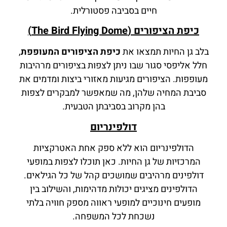
חיים בסביבה פסטורלית.
כיפת הציפורים (The Bird Flying Dome)
בלב גן החיות תמצאו את
כיפת הציפורים המעופפת
,
חלל אליפסי סגור שבו ניתן לצפות בציפורים מרהיבות
מעופפות. הציפורים מגיעות מאזורי ביצות ומדמים את
סביבת המחיה שלהן, מה שמאפשר למבקרים לצפות
בהן מקרוב בסביבתן הטבעית.
דולפינריום
הדולפינריום הוא ללא ספק אחת האטרקציות
המרכזיות של גן החיות. כאן תוכלו לצפות במופעי
דולפינים מרהיבים שמושכים קהל של כל הגילאים.
הדולפינים מציגים יכולות מדהימות, והשילוב בין
מופעים חינוכיים למופעי ראווה מספק חוויה בלתי
נשכחת לכל המשפחה.