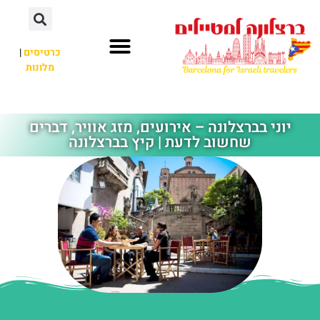
לתוכן
כרטיסים
|
מלונות
חשוב לדעת
אתרי תיירות
לא רק ברצלונה
יוני בברצלונה – אירועים, מזג אוויר, דברים
שחשוב לדעת | קיץ בברצלונה