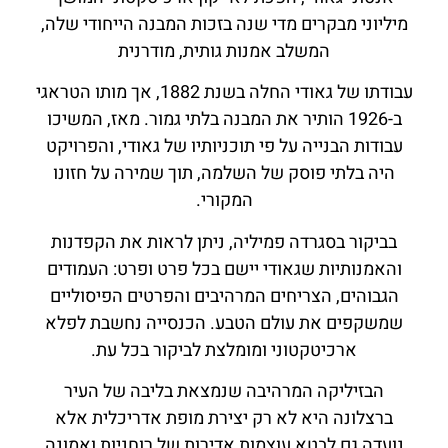
מיליוני מבקרים מדי שנה בזכות המבנה הייחודי שלה,
המשלב אמנות גותית, מודרנית
עבודתו של גאודי החלה בשנת 1882, אך מותו הטראגי
ב-1926 הותיר את המבנה בלתי גמור. מאז, המשיכו
עבודות הבנייה על פי תוכניותיו של גאודי, והפרויקט
היה בלתי פוסק של השלמה, תוך שמירה על חזונו
המקורי.
בביקור בסגרדה פמיליה, ניתן לראות את הקפדנות
והאמנותיות שגאודי יישם בכל פרט ופרט: העמודים
הגבוהים, הצריחים המרהיבים והפרטים הפיסוליים
שמשקפים את עולם הטבע. הכנסייה נחשבת לפלא
ארכיטקטוני ומומלצת לביקור בכל עת.
הבזיליקה המרהיבה שנמצאת בליבה של העיר
ברצלונה היא לא רק יצירת מופת אדריכלית אלא
נועדה גם לבטא עוצמות אדירות של רוחניות ואמונה