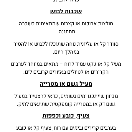
שכבות לבוש
חולצות ארוכות או קצרות שמתאימות כשכבה
תחתונה.
סוודר קל או עליונית נוחה שתוכלו ללבוש או להסיר
במהלך היום.
מעיל קל או ג'קט עמיד לרוח – מתאים במיוחד לערבים
הקרירים או לטיולים באזורים קרובים לים.
מעיל גשם או מטרייה
מכיוון שייתכנו ימים גשומים, כדאי להצטייד במעיל
גשם דק או במטרייה קומפקטית שתתאים לתיק.
צעיף, כובע וכפפות
בערבים קרירים ובימים עם רוח, צעיף קל או כובע