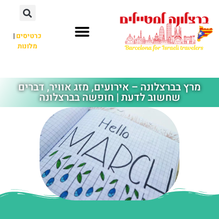
לתוכן
כרטיסים
|
מלונות
חשוב לדעת
אתרי תיירות
לא רק ברצלונה
מרץ בברצלונה – אירועים, מזג אוויר, דברים
שחשוב לדעת | חופשה בברצלונה