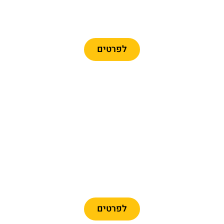
כרטיסים לרכבל ברצלונה
לפרטים
מומלץ
כרטיסיים לפארק פורט
אוונטורה + פרארי לנד
לפרטים