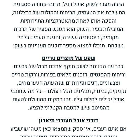
הרבה מעבר לשוק אוכל רגיל. מדובר בחוויה ססגונית
המשלבת את הטעמים, הריחות והקולות של ברצלונה,
והפכה אותו לאחת מהאטרקציות התיירותיות
המובילות בעיר. השוק הוא מפגש מסעיר של תרבות
מקומית, היסטוריה עשירה, וחגיגת טעמים בלתי
נשכחת. תוכלו למצוא מספר דוכנים מעניינים בשוק:
שפע של מוצרים טריים
כבר עם הכניסה לשוק תוקף אתכם מבול של צבעים
וריחות מהפנטים. דוכנים מלאים בפירות וירקות טריים
וצבעוניים, דגים ופירות ים שזה עתה הגיעו מהים,
נקניקים, גבינות, תבלינים מכל העולם – כל מה שחובבי
אוכל יכולים לחלום עליו. זהו המקום המושלם לטעום
מהמיטב שיש למטבח הקטלוני להציע.
דוכני אוכל מעוררי תיאבון
אם אתם רעבים, אין ספק שתמצאו כאן משהו שישביע