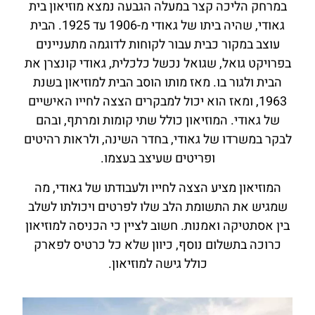
במרחק הליכה קצר במעלה הגבעה נמצא מוזיאון בית
גאודי, שהיה ביתו של גאודי מ-1906 עד 1925. הבית
עוצב במקור כבית עבור לקוחות לדוגמה מתעניינים
בפרויקט גואל, שגואל נכשל כלכלית, גאודי קונצרן את
הבית ולגור בו. מאז מותו הוסב הבית למוזיאון בשנת
1963, ומאז הוא יכול למבקרים הצצה לחייו האישיים
של גאודי. המוזיאון כולל שתי קומות ומרתף, ובהם
לבקר במשרדו של גאודי, בחדר השינה, ולראות רהיטים
ופריטים שעיצב בעצמו.
המוזיאון מציע הצצה לחייו ולעבודתו של גאודי, מה
שמגיש את התשומת הלב שלו לפרטים ויכולתו לשלב
בין אסתטיקה ואמנות. חשוב לציין כי הכניסה למוזיאון
כרוכה בתשלום נוסף, כיוון שלא כל כרטיס לפארק
כולל גישה למוזיאון.