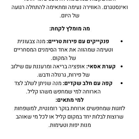
ואינסטגרם. האווירה נעימה ומתאימה להתחלה רגועה
של היום.
מה מומלץ לקחת:
פנקייקים עם פירות טריים:
מנה צבעונית
וטעימה שמהווה את אחד הסימנים המסחריים
של המקום.
קערת אסאי:
אופציה בריאה ומרעננת עם שילוב
של פירות, גרנולה ודבש.
קפה עם חלב שקדים:
מנה שניתן לשלב לצד
הארוחה למי שמחפש משהו קליל.
למי מתאים:
לזוגות שמחפשים ארוחת בוקר רומנטית, למשפחות
שרוצות לבלות יחד במקום קליל או לכל מי שאוהב
מנות יפות וטעימות.