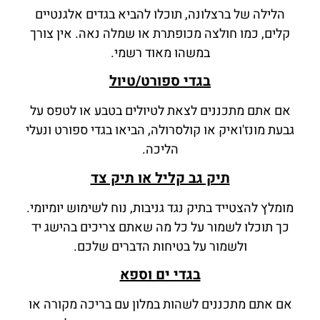
הלילה של ברצלונה, תוכלו להביא בגדים אלגנטיים
קלים, כמו חולצה מכופתרת או שמלה נאה. אין צורך
במשהו מאוד רשמי.
בגדי ספורט/טיול
אם אתם מתכננים לצאת לטיולים בטבע או לטפס על
גבעת מונז'ואיק או קולסרולה, הביאו בגדי ספורט ונעלי
הליכה.
תיק גב קליל או תיק צד
מומלץ להצטייד בתיק נגד גניבות, נוח לשימוש יומיומי.
כך תוכלו לשמור על כל מה שאתם צריכים בהישג יד
ולשמור על בטיחות הדברים שלכם.
בגדי ים וספא
אם אתם מתכננים לשהות במלון עם בריכה מקורה או