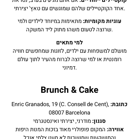
קוקטיילים ייחודיים:
אם אתם מגיעים בערב, נסו את
אחד הקוקטיילים שלהם שמוגשים עם טאץ' יצירתי.
עוגיות מקומיות:
מתאימות במיוחד לילדים ולמי
שרוצה לטעום משהו מתוק ליד המשקה.
למי מתאים
מושלם למשפחות עם ילדים, לזוגות שמחפשים חוויה
רומנטית או למי שרוצה לברוח מהעיר לתוך עולם
דמיוני.
Brunch & Cake
כתובת:
Enric Granados, 19 (C. Consell de Cent),
08007 Barcelona
סגנון:
מודרני, יצירתי ואינסטגרמי
אווירה:
המקום פופולרי מאוד בזכות המנות היפות
והמושקעות שמושכות לא מעט צלמי אוכל