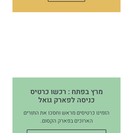
מרץ בפתח : רכשו כרטיס
כניסה לפארק גואל
הזמינו כרטיסים מראש וחסכו את התורים
הארוכים בפארק הקסום.