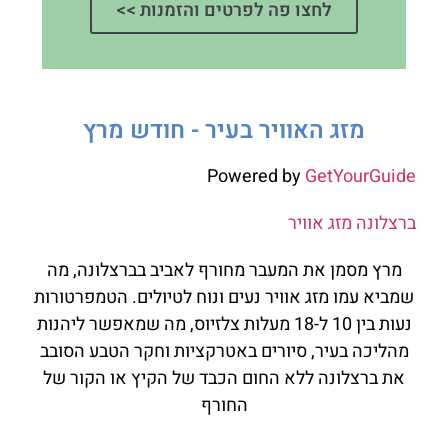
לחצו פה לפרטים והזמנות >>
מזג האוויר בעיר - חודש מרץ
Powered by
GetYourGuide
ברצלונה מזג אוויר
מרץ מסמן את המעבר מחורף לאביב בברצלונה, מה
שמביא עמו מזג אוויר נעים ונוח לטיולים. הטמפרטורות
נעות בין 10 ל-18 מעלות צלזיוס, מה שמאפשר ליהנות
מהליכה בעיר, סיורים באטרקציות וחקר הטבע הסובב
את ברצלונה ללא החום הכבד של הקיץ או הקור של
החורף