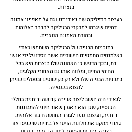
בנצרות.
בעיצוב הבזיליקה שם גאודי דגש גם על מאפייני אמונה
דתיים שיגרמו למבקרי הבזיליקה להרהר באלוהות
ובתורת האמונה הנוצרית.
בתוכניות הבנייה של הבזיליקה השתמש גאודי
באלמנטים מתמטיים חישוביים אשר נוסדו על ידי אנשי
דת, ובכך הדגיש כי האמונה שלו בנצרות היא בכל
תחומי החיים, ומלווה אותו גם מאחורי הקלעים,
בתכניות הבנייה שלו ולא רק בקישוטים ובפסלים שניתן
למצוא בכנסייה.
לגאודי היה חשוב ליצור אווירה קדושה ורוחנית בחללי
הכנסייה,
שכן הוא האמין שאור חיוני להתבוננות
רוחנית, ועיצובו נועד לעורר תחושת חיבור אלוהית.
גאודי ממקם את חלונות הויטראז' בזוויות שיכניסו אור
בצורה ייחודית וקסומה לתוך הכנסייה, ויגרום