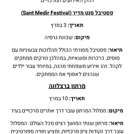
להלן האירועים המרכזיים:
פסטיבל סנט מדיר (Sant Medir Festival)
תאריך:
3 במרץ
מיקום:
שכונת גרסיה
תיאור:
פסטיבל מסורתי הכולל תהלוכות צבעוניות עם
סוסים, כרכרות ומשאיות, במהלכן נזרקים ממתקים
לקהל. זהו אירוע משפחתי מהנה, במיוחד עבור ילדים
שנהנים לאסוף את הממתקים.
מרתון ברצלונה
תאריך:
10 במרץ
מיקום:
מסלול המרתון עובר דרך אתרים מרכזיים בעיר
תיאור:
מרתון שנתי המושך רצים מכל העולם. המסלול
עובר דרך נקודות ציון מרכזיות, ומציע חוויה ספורטיבית