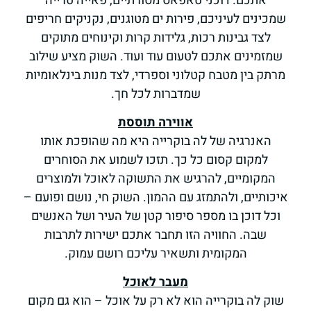
אתכם. דוכני טאפאס מסורתיים, פאייה טרייה
שמכינים לעיניכם, פירות ים מטוגנים, נקניקים חריפים
לצד גבינות רכות, גלידות קרות וקינוחים מתוקים
שמזמינים אתכם לטעום עוד ועוד. השוק מציע שילוב
מרתק בין מטבח קטלוני וספרדי, לצד מנות בינלאומיות
שמדברות לכל חך.
אווירה תוססת
האנרגיה של לה בוקרייה היא מה שהופכת אותו
למקום קסום כל כך. תזכו לשמוע את הסוחרים
המקומיים, להרגיש את התשוקה לאוכל ולמוצרים
איכותיים, ולהתמזג עם ההמון. השוק חי, נושם ופועם –
וכל דוכן בו מספר סיפור קטן של העיר ושל האנשים
שבה. החוויה הזו תחבר אתכם ישירות לתרבות
המקומית ותשאיר עליכם רושם עמוק.
מעבר לאוכל
שוק לה בוקרייה הוא לא רק על אוכל – הוא גם מקום