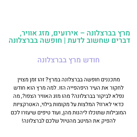
מרץ בברצלונה – אירועים, מזג אוויר,
דברים שחשוב לדעת | חופשה בברצלונה
חודש מרץ בברצלונה
מתכננים חופשה בברצלונה במרץ? זהו זמן מצוין
לחקור את העיר היפהפייה הזו. למה מרץ הוא חודש
נפלא לביקור בברצלונה? מהו מזג האוויר הצפו?, מה
כדאי לארוז? המלצות על מקומות בילוי, האטרקציות
המובילות שתוכלו ליהנות מהן, ועוד טיפים שיעזרו לכם
להפיק את המיטב מהטיול שלכם לברצלונה!