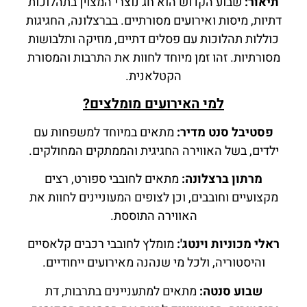
תיאור:
שבוע הקדוש הוא חג נוצרי המצוין בתהלוכות
דתיות, מיסות ואירועים מסורתיים. בברצלונה, החגיגות
כוללות תהלוכות עם פסלים דתיים, מוזיקה ותלבושות
מסורתיות. זהו זמן מיוחד לחוות את התרבות והמסורת
הקטלאנית.
למי האירועים מומלצים?
פסטיבל סנט מדיר:
מתאים במיוחד למשפחות עם
ילדים, בשל האווירה החגיגית והממתקים המחולקים.
מרתון ברצלונה:
מתאים לחובבי ספורט, רצים
מקצועיים וחובבים, וכן לצופים המעוניינים לחוות את
האווירה התוססת.
ראלי מכוניות וינטג':
מומלץ לחובבי רכבים קלאסיים
והיסטוריה, ולכל מי שנהנה מאירועים ייחודיים.
שבוע סנטה:
מתאים למתעניינים בתרבות, דת