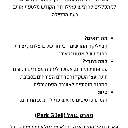
למתפללים להרגיש כאילו רוח הקודש מלטפת אותם
בעת התפילה.
מה רואים?
הבזיליקה המרשימה ביותר של ברצלונה, יצירת
המופת של אנטוני גאודי.
למה במרץ?
עם פחות תיירים, אפשר ליהנות מסיורים רגועים
יותר. עצי השקד והפרחים הפורחים בסביבת
המבנה מוסיפים לאווירה הפסטורלית.
טיפ:
הזמינו כרטיסים מראש כדי להימנע מתורים.
פארק גואל (Park Güell)
פארק גואל הוא פארק בינלאומי בינלאומי הממוקם על