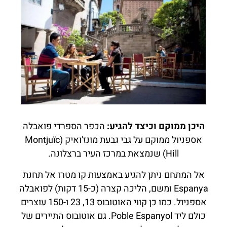
היכן ממוקם וכיצד להגיע:
הכפר הספרדי פואבלה
אספניול ממוקם על גבי גבעת מונז'ואיק (Montjuïc
Hill) שנמצאת במרכז העיר ברצלונה.
אל המתחם ניתן להגיע באמצעות קו מטרו אל תחנת
Espanya ומשם, הליכה קצרה (כ-15 דקות) לפואבלה
אספניול. כמו כן קווי האוטובוס 13, 23 ו-150 עוצרים
כולם ליד Poble Espanyol. גם אוטובוס התיירים של