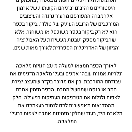
הסגנונות האדריכליים השונים בספרד, בהעתקים
היסטוריים מרהיבים וביניהם הקשתות של ארמון
אלהמברה המפורסם מהעיר גרנדה והעיצובים
המורכבים של הרובע העתיק של טולדו. ביקור בכפר
הוא לא רק ביקור בכפר משוכפל או משוחזר, אלא
שהביקור מספק תובנות מעשירות על האבולוציה
והגיוון של האדריכלות הספרדית לאורך מאות שנים.
לאורך הכפר תמצאו למעלה מ-20 חנויות מלאכה
וגלריות אמנות שבהן אמנים ובעלי מלאכה מדגימים את
עבודתם המורכבת. בין אם מדובר בקדר שמעצב יצירת
חמר או בנפח שמחשל מתכת, הכפר מזמין אתכם
לצפות ולגלות את הטכניקות העתיקות בפעולה. חלק
מהסדנאות מאפשרות לכם לנסות בעצמכם את
מלאכת היד, בעוד שחלקן מזמינות אתכם לצפות בבעלי
המלאכה.