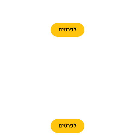
כרטיסים לרכבל ברצלונה
לפרטים
מומלץ
כרטיסיים לפארק פורט
אוונטורה + פרארי לנד
לפרטים