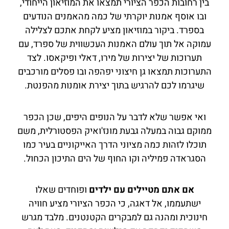
בין רחובות הכפר הציורי תמצאו את המוזיאון הייחודי,
ובו אוסף אמנות יוקרתי של כמה מהאמנים הנודעים
בספרד. ביקור במוזיאון מציע לקחת אתכם לצלילה
עמוקה אל תוך עולם האמנות העכשווית של ספרד, עם
תערוכות של יצירות של מירו, דאלי ופיקאסו. לצד
התערוכות תמצאו גן חיצוני יפהפה ובו פסלים מורכבים
שיגרמו לכם להרגיש בתוך יצירת אומנות מהפנטת.
ואי אפשר שלא לדבר על הנופים היפים, שכן הכפר
ממוקם גבוה במעלה גבעת מונז'ואיק הפסטורלית, משם
תוכלו לזהות כמה מציוני הדרך האייקוניים בעיר כמו
הסגראדה פמיליה וקו החוף של הים התיכון הכחול.
אם אתם מטיילים עם ילדים
ופוחדים שאלו
ישתעממו, אל דאגה, כי הכפר הציורי מציע חוויה
חינוכית ומהנה גם למבקרים הקטנטנים. מלבד מגרש