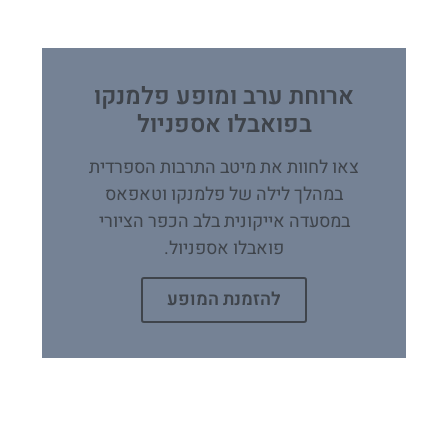
ארוחת ערב ומופע פלמנקו
בפואבלו אספניול
צאו לחוות את מיטב התרבות הספרדית
במהלך לילה של פלמנקו וטאפאס
במסעדה אייקונית בלב הכפר הציורי
פואבלו אספניול.
להזמנת המופע