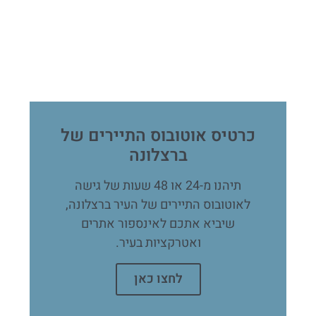
כרטיס אוטובוס התיירים של
ברצלונה
תיהנו מ-24 או 48 שעות של גישה
לאוטובוס התיירים של העיר ברצלונה,
שיביא אתכם לאינספור אתרים
ואטרקציות בעיר.
לחצו כאן