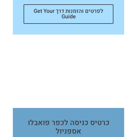
לפרטים והזמנות דרך Get Your
Guide
כרטיס כניסה לכפר פואבלו
אספניול