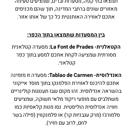
תמצאו בתי קפה, מסעדות וברים, שמציעים טעימה
מאזורים שונים ברחבי המדינה, תוך שהם מכניסים
אתכם לאווירה האותנטית כל כך של אותו אזור.
בין המסעדות שתמצאו בתוך הכפר:
הקטאלנית- La Font de Prades:
מסעדה קטלאנית
מסורתית שמציעה לקחת אתכם למסע בתוך כפר
קטלאני.
האנדלוסית- Tablao de Carmen:
מסעדה זו מזמינה
אתכם להיכנס לאווירת הפלמנקו בתוך מוסד אייקוני
בהשראה אנדלוסית. זהו מקום שבו תענוגות קולינריים
משתלבים עם מופעי ריקוד מלאי תשוקה, שמציעים
חוויה אנדלוסית הוליסטית. נסו מנות קלאסיות כמו
סלמורג'ו (מרק עגבניות קר) או פלמנקווין (פילה בשר
לחם, לרוב עם חזיר).