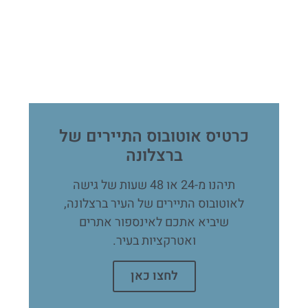
כרטיס אוטובוס התיירים של
ברצלונה
תיהנו מ-24 או 48 שעות של גישה
לאוטובוס התיירים של העיר ברצלונה,
שיביא אתכם לאינספור אתרים
ואטרקציות בעיר.
לחצו כאן