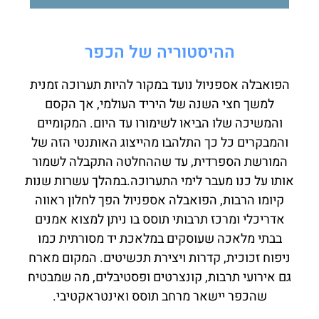
ההיסטוריה של הכפר
הפואבלה אספניול נועד במקור להיות תערוכה זמנית
למשך חצי השנה של היריד העולמי, אך הקסם
והמשיכה שלו הביאו לשימורו עד היום. המקומיים
והמבקרים כל כך התלהבו מהייצוג האותנטי הזה של
המורשת הספרדית, עד שההחלטה התקבלה לשמור
אותו על כנו מעבר לימי התערוכה.
במהלך עשרות שנות
קיומו הרבות, הפואבלה אספניול הפך לחלון ראווה
אדריכלי ומרכז תרבותי תוסס בו ניתן למצוא אמנים
בבתי מלאכה שעוסקים במלאכת יד מסורתית כמו
ניפוח זכוכית, קדרות ויצירת תכשיטים. המקום מארח
גם אירועי תרבות, קונצרטים ופסטיבלים, מה שמבטיח
שהכפר יישאר מרחב תוסס ואינטראקטיבי.