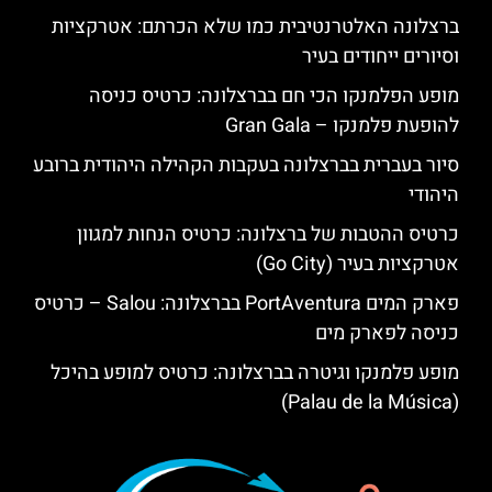
ברצלונה האלטרנטיבית כמו שלא הכרתם: אטרקציות
וסיורים ייחודים בעיר
מופע הפלמנקו הכי חם בברצלונה: כרטיס כניסה
להופעת פלמנקו – Gran Gala
סיור בעברית בברצלונה בעקבות הקהילה היהודית ברובע
היהודי
כרטיס ההטבות של ברצלונה: כרטיס הנחות למגוון
אטרקציות בעיר (Go City)
פארק המים PortAventura בברצלונה: Salou – כרטיס
כניסה לפארק מים
מופע פלמנקו וגיטרה בברצלונה: כרטיס למופע בהיכל
(Palau de la Música)