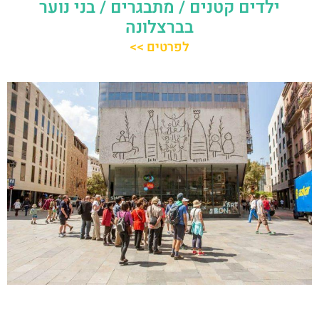
ילדים קטנים / מתבגרים / בני נוער
בברצלונה
לפרטים >>