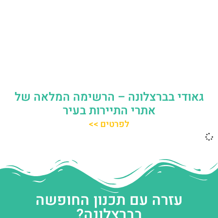
גאודי בברצלונה – הרשימה המלאה של
אתרי התיירות בעיר
לפרטים >>
עזרה עם תכנון החופשה
בברצלונה?