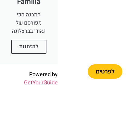
Familia
המבנה הכי
מפורסם של
גאודי בברצלונה
כרטיסים
להזמנות
לאוטובוס
התיירים
לפרטים
Powered by
GetYourGuide
כרטיסים