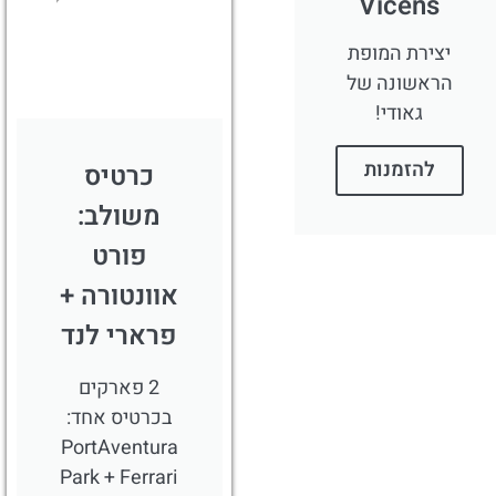
Vicens
לחצו
פה!
יצירת המופת
הראשונה של
גאודי!
להזמנות
כרטיס
משולב:
פורט
אוונטורה +
פרארי לנד
2 פארקים
בכרטיס אחד:
PortAventura
Park + Ferrari