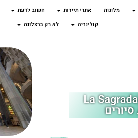
מלונות
אתרי תיירות
חשוב לדעת
קולינריה
לא רק ברצלונה
סגרדה פמיליה בברצלונה (La Sagrada