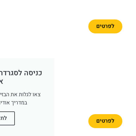
לרכבל
ברצלונה
לפרטים
מומלץ
כניסה לסגרדה
או
כרטיסיים
לפארק פורט
צאו לגלות את הבזי
אוונטורה +
במדריך אודי
פרארי לנד
לחצ
לפרטים