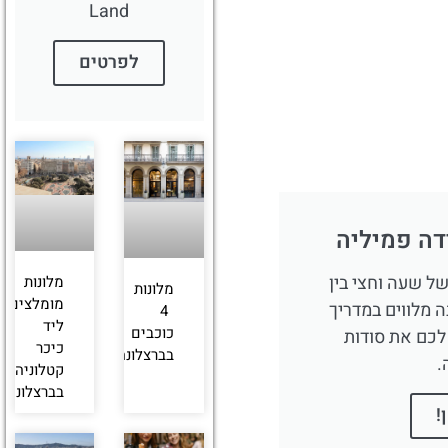
Land
לפרטים
דה פמיליה
של שעה וחצי בין
מלונות
מלונות
מומלצים
 מלווים במדריך
4
ליד
כוכבים
לכם את סודות
כיכר
בברצלונה
.
קטלוניה
בברצלונה
!