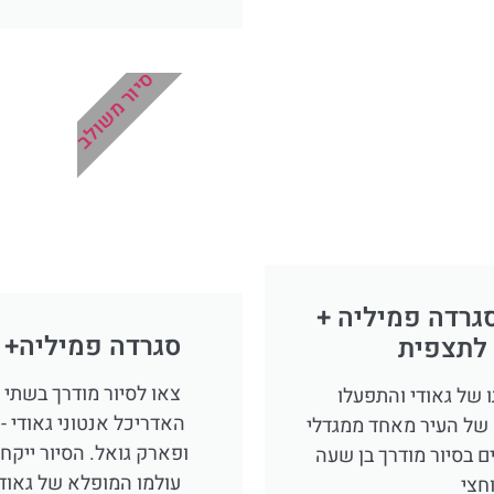
סיור משולב
סגרדה פמיליה +
סגרדה פמיליה+ 
 לתצפית
צאו לסיור מודרך בשתי 
 של גאודי והתפעלו
האדריכל אנטוני גאודי -
של העיר מאחד ממגדלי
ופארק גואל. הסיור ייקח
 בסיור מודרך בן שעה
עולמו המופלא של גאודי
חצי