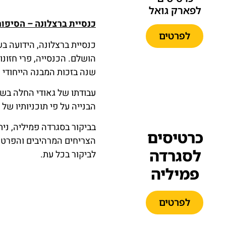
לפארק גואל
כנסיית ברצלונה – הסיפו
לפרטים
כנסיית ברצלונה, הידועה ב
הושלם. הכנסייה, פרי חזונו
שנה בזכות המבנה הייחודי 
הבנייה על פי תוכניותיו של
בביקור בסגרדה פמיליה, ני
כרטיסים
הצריחים המרהיבים והפרטי
לסגרדה
לביקור בכל עת.
פמיליה
לפרטים