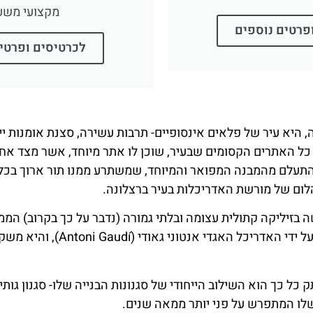
מקצועי משע
פרטים נוספים
לכרטיסים ופרטי
, היא עיר של פלאים אינסופיים- תרבות עשירה, סצנת אומנות יי
 כל האתרים הקסומים שבעיר, שוכן לו אתר מיוחד, אשר מצד אחד
התעלם מהמבנה המפואר והמיוחד, שמשתרע ממנו תור ארוך בכל 
לום של מורשת האדריכלות בעיר ברצלונה.
בזיליקה קתולית עצומה ובלתי גמורה (נדבר על כך בקרוב) המ
ברצלונה. הבזיליקה עוצבה על ידי האדריכל
 כך הוא השילוב הייחודי של סגנונות הבנייה שלו- סגנון גותי ל
לו המתפרש על פני יותר ממאה שנים.