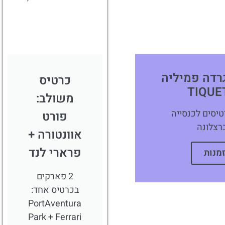
לחצו
פה!
רדה פמיליה
כרטיס
משולב:
טיסים לכנסייה
פורט
רצלונה
אוונטורה +
פרארי לנד
מנות
2 פארקים
בכרטיס אחד:
PortAventura
Park + Ferrari