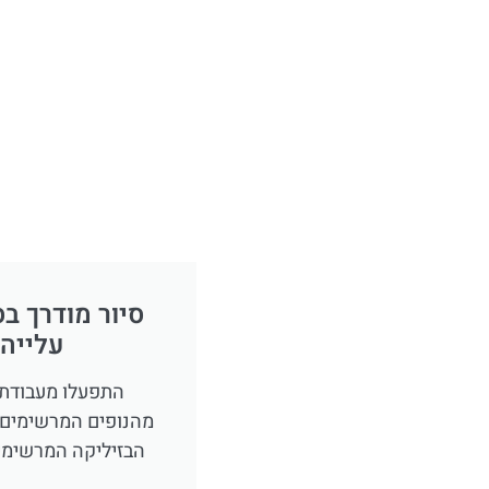
סיור מודרך ב
עלייה
התפעלו מעבודתו
מהנופים המרשימים 
הבזיליקה המרשימים
ו