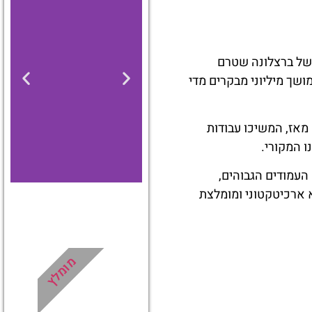
 של ברצלונה שטרם
ושך מיליוני מבקרים מדי
יר את המבנה בלתי גמור. מאז, המשיכו עבודות
ו המקורי.
העמודים הגבוהים,
 ארכיטקטוני ומומלצת
מלונות
מציאת
מומלץ
מלון
מומלץ?