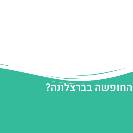
 החופשה בברצלונה?