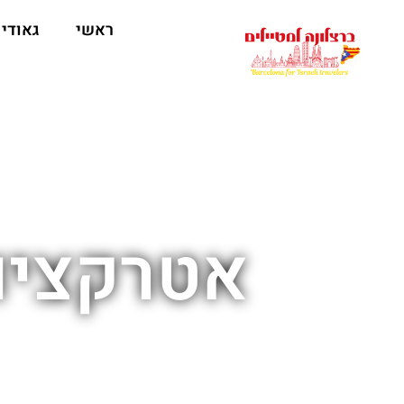
לתוכן
ראשי
גאודי
אטרקציו