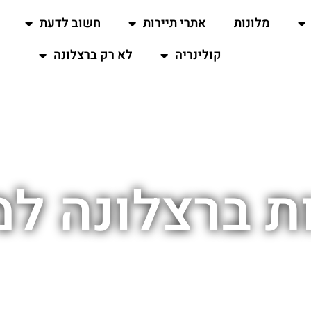
מלונות
אתרי תיירות
חשוב לדעת
קולינריה
לא רק ברצלונה
ת ברצלונה ל