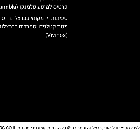
כרטיס למופע פלמנקו (La Rambla)
טעימות יין מקומי בברצלונה: סיו
יינות קטלנים וספרדים בברצלונ
(Vivinos)
מטיילים לגאודי, ברצלונה והסביבה © כל הזכויות שמורות לסוכנות TRAVELERS.CO.IL