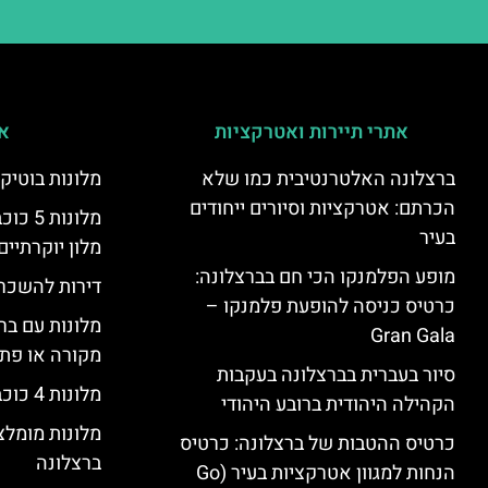
אתרי תיירות ואטרקציות
אי
ברצלונה האלטרנטיבית כמו שלא
מלונות בוטיק
הכרתם: אטרקציות וסיורים ייחודים
מלונות
בעיר
מלון יוקרתיים
מופע הפלמנקו הכי חם בברצלונה:
דירות להשכר
כרטיס כניסה להופעת פלמנקו –
מלונות עם בר
Gran Gala
מקורה או פת
סיור בעברית בברצלונה בעקבות
מלונות 4 כוכבים בברצלונה
הקהילה היהודית ברובע היהודי
מלונות מומל
כרטיס ההטבות של ברצלונה: כרטיס
ברצלונה
הנחות למגוון אטרקציות בעיר (Go