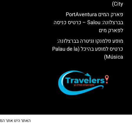
City)
פארק המים PortAventura
בברצלונה: Salou – כרטיס כניסה
לפארק מים
מופע פלמנקו וגיטרה בברצלונה:
כרטיס למופע בהיכל (Palau de la
Música)
האתר הינו אתר המלצות 