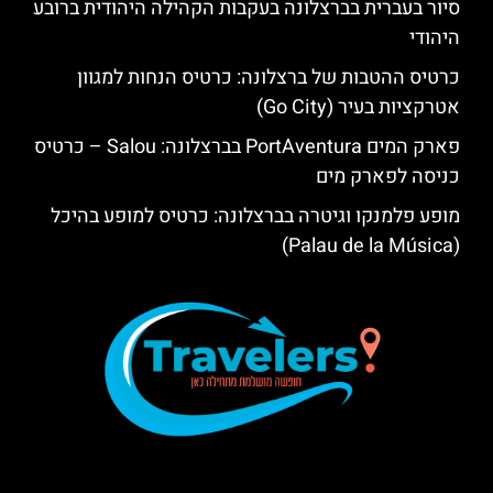
סיור בעברית בברצלונה בעקבות הקהילה היהודית ברובע
היהודי
כרטיס ההטבות של ברצלונה: כרטיס הנחות למגוון
אטרקציות בעיר (Go City)
פארק המים PortAventura בברצלונה: Salou – כרטיס
כניסה לפארק מים
מופע פלמנקו וגיטרה בברצלונה: כרטיס למופע בהיכל
(Palau de la Música)