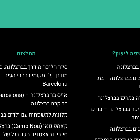
פה לישון?
המלצות
 בברצלונה
סיור הליכה מודרך בברצלונה: סי
מודרך ע"י מקומי ברחבי העיר
 5 כוכבים בברצלונה – בתי
Barcelona
ה במרכז בברצלונה
בר קרח ברצלונה
יכה בברצלונה – בריכה
מלונות למשפחות עם ילדים בבר
וחה
קאמפ נואו ( Nou
סיורים באצטדיון הכדורגל של