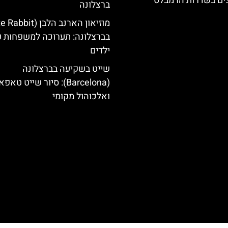
צים בשדרות הרמבלס
ברצלונה
בברצלונה: תערוכה למשפחות 
ילדים
שייט בשקיעה בברצלונה
(Barcelona): סיור שייט טאפ
ואלכוהול מקומי