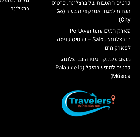
מלונות מומל
כרטיס ההטבות של ברצלונה: כרטיס
ברצלונה
הנחות למגוון אטרקציות בעיר (Go
City)
פארק המים PortAventura
בברצלונה: Salou – כרטיס כניסה
לפארק מים
מופע פלמנקו וגיטרה בברצלונה:
כרטיס למופע בהיכל (Palau de la
Música)