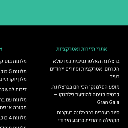
אתרי תיירות ואטרקציות
אי
ברצלונה האלטרנטיבית כמו שלא
מלונות בוטיק
הכרתם: אטרקציות וסיורים ייחודים
מלונות
בעיר
מלון יוקרתיים
מופע הפלמנקו הכי חם בברצלונה:
דירות להשכר
כרטיס כניסה להופעת פלמנקו –
מלונות עם בר
Gran Gala
מקורה או פת
סיור בעברית בברצלונה בעקבות
מלונות 4 כוכבים בברצלונה
הקהילה היהודית ברובע היהודי