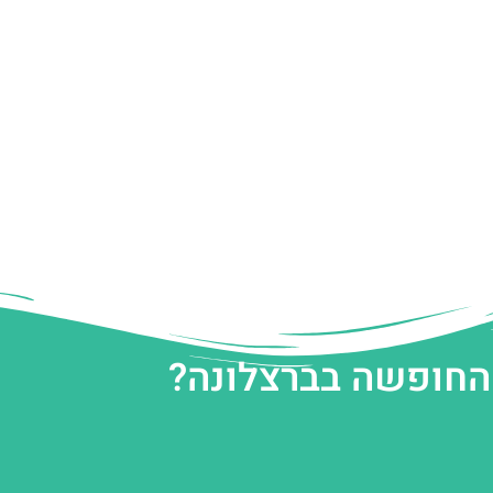
 החופשה בברצלונה?