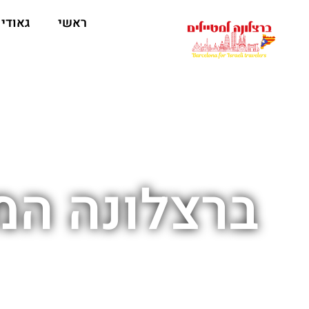
לתוכן
ראשי
גאודי
ברצלונה המ