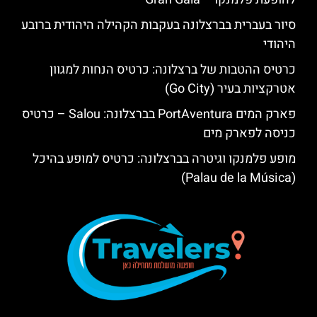
סיור בעברית בברצלונה בעקבות הקהילה היהודית ברובע
היהודי
כרטיס ההטבות של ברצלונה: כרטיס הנחות למגוון
אטרקציות בעיר (Go City)
פארק המים PortAventura בברצלונה: Salou – כרטיס
כניסה לפארק מים
מופע פלמנקו וגיטרה בברצלונה: כרטיס למופע בהיכל
(Palau de la Música)