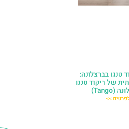
ד טנגו בברצלונה:
תית של ריקוד טנגו
 (Tango)
פרטים >>