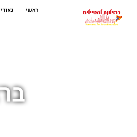
לתוכן
ראשי
גאודי
ברצ