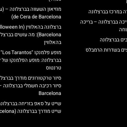
מוזיא
ה במרכז בברצלונה
de Cera de Barcelona)
יכה בברצלונה – בריכה
ברצלונה בהאלווין (een In
וחה
Barcelona): מה עושים בברצ
בהאלווין
צים בשדרות הרמבלס
מופע פלמנקו "Los Tarantos"
בברצלונה: מופע הפלמנקו של ל
טרנטוס
סיור טרקטורונים מודרך בברצלו
סיור רכיבה חשמלי בברצלונה –
Barcelona
שייט על סאפ בזריחה בברצלונה:
שייט מודרך בברצלונה (Barcelona)