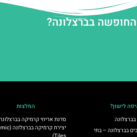
 החופשה בברצלונה?
פה לישון?
המלצות
 בברצלונה
סדנת אריחי קרמיקה בברצלונה:
יצירת קרמיקה ב
 5 כוכבים בברצלונה – בתי
Tiles)