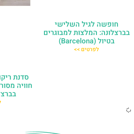
חופשה לגיל השלישי
בברצלונה: המלצות למבוגרים
בטיול (Barcelona)
לפרטים >>
סדנת ריקו
חוויה מסור
בברצלונה
ל