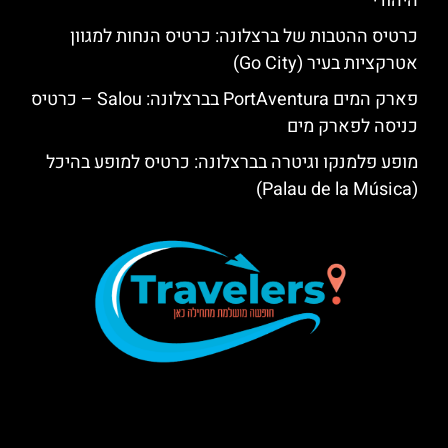
היהודי
כרטיס ההטבות של ברצלונה: כרטיס הנחות למגוון
אטרקציות בעיר (Go City)
פארק המים PortAventura בברצלונה: Salou – כרטיס
כניסה לפארק מים
מופע פלמנקו וגיטרה בברצלונה: כרטיס למופע בהיכל
(Palau de la Música)