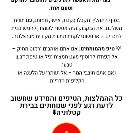
בעדינות ולאפשר למרכיבים להתחבר למרקם
וטעם אחד.
בסוף התהליך תקבלו בקבוק אישי, ממותג, עם תווית
משלכם. את הבקבוק הזה אפשר לשמור, להגיש בבית
לחברים – או פשוט לקחת מזכרת מקורית מברצלונה.
💡
טיפ מהמומחים:
אם אתם אוהבים ורמוט מתוק –
אל תפחדו להוסיף מעט תמצית וניל או טיפת דבש
טבעי.
ואם אתם חובבי המר – אל תוותרו על הלענה או
הקליפות הדריות.
כל ההמלצות, הטיפים והמידע שחשוב
לדעת רגע לפני שנוחתים בבירת
קטלוניה⬇️