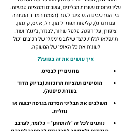
עליו פרוסים עשרות תבלינים, עשבים ותמציות טבעיות.
בין המרכיבים הנפוצים: לענה (הצמח המריר המזוהה
עם ורמוט), קליפות תפוז ולימון, הל, אניס, קינמון,
ציפורן, עלי דפנה, פלפל שחור, לבנדר, ג’ינג’ר ועוד.
תתפלאו לגלות כיצד שילוב מינימלי של רכיבים יכול
לשנות את כל האופי של המשקה.
איך עושים את זה בפועל?
מוזגים יין לבסיס.
מוסיפים תמציות מרוכזות (בדיוק מדוד
בעזרת פיפטה).
משלבים את תבליני הסדנה בגרסה יבשה או
נוזלית.
נותנים לכל זה "להתחתן" – כלומר, לערבב