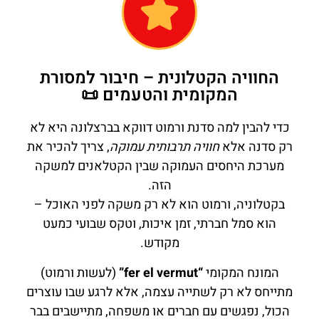
החוויה הקטלונית – חיבור למסורת
המקומית והטעמים 📜
כדי להבין למה סדנת ורמוט דווקא בברצלונה היא לא
רק סדנה אלא
חוויה תרבותית עמוקה
, צריך להכיר את
מערכת היחסים העמוקה שבין הקטלאנים למשקה
הזה.
בקטלוניה, ורמוט הוא לא רק משקה לפני האוכל –
הוא סמל חברתי, זמן איכות, וטקס שבועי כמעט
מקודש.
המונח המקומי
“fer el vermut”
(לעשות ורמוט)
מתייחס לא רק לשתייה עצמה, אלא לרגע שבו עוצרים
הכול, נפגשים עם חברים או משפחה, מתיישבים בבר