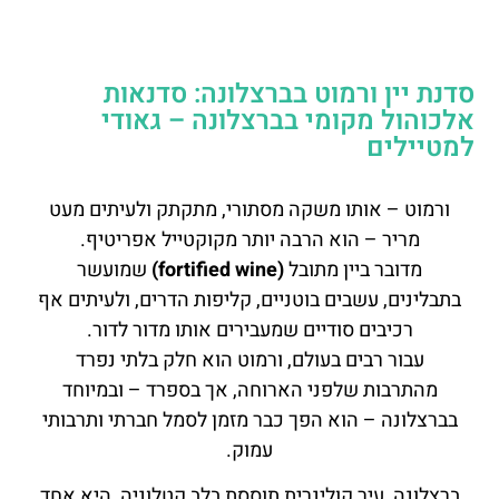
סדנת יין ורמוט בברצלונה: סדנאות
אלכוהול מקומי בברצלונה – גאודי
למטיילים
ורמוט – אותו משקה מסתורי, מתקתק ולעיתים מעט
מריר – הוא הרבה יותר מקוקטייל אפריטיף.
מדובר ביין מתובל
(fortified wine)
שמועשר
בתבלינים, עשבים בוטניים, קליפות הדרים, ולעיתים אף
רכיבים סודיים שמעבירים אותו מדור לדור.
עבור רבים בעולם, ורמוט הוא חלק בלתי נפרד
מהתרבות שלפני הארוחה, אך בספרד – ובמיוחד
בברצלונה – הוא הפך כבר מזמן לסמל חברתי ותרבותי
עמוק.
ברצלונה, עיר קולינרית תוססת בלב קטלוניה, היא אחד