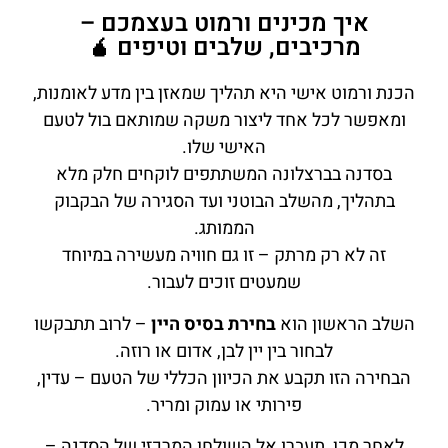
איך מכינים ורמוט בעצמכם –
מרכיבים, שלבים וטיפים 🧉
הכנת ורמוט אישי היא תהליך שמאזן בין מדע לאומנות,
ומאפשר לכל אחד ליצור משקה שמותאם בול לטעם
האישי שלו.
בסדנה בברצלונה המשתתפים לוקחים חלק מלא
בתהליך, מהשלב הבוטני ועד הסגירה של הבקבוק
הממותג.
זה לא רק מרתק – זו גם חוויה מעשירה במיוחד
שמעטים זוכים לעבור.
השלב הראשון הוא
בחירת בסיס היין
– לרוב תתבקשו
לבחור בין יין לבן, אדום או רוזה.
הבחירה הזו תקבע את הכיוון הכללי של הטעם – עדין,
פירותי או עמוק ומריר.
לאחר מכן, תעברו אל השולחן המרכזי של הסדנה –