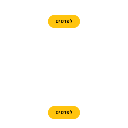
כרטיסים לרכבל ברצלונה
לפרטים
מומלץ
כרטיסיים לפארק פורט
אוונטורה + פרארי לנד
לפרטים