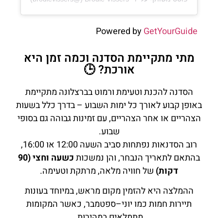
Powered by
GetYourGuide
מתי מתקיימת הסדנה וכמה זמן היא
אורכת? 🕒
הסדנה להכנת וטעימת ורמוט בברצלונה מתקיימת
באופן קבוע לאורך כל ימות השבוע – בדרך כלל בשעות
הצהריים או אחר הצהריים, עם זמינות גבוהה גם בסופי
שבוע.
רוב הסדנאות נפתחות סביב השעה 12:00 או 16:00,
בהתאם לתאריך הנבחר, והן נמשכות
כשעה וחצי (90
דקות)
של חוויה מלאה, מרתקת וטעימה.
ההמלצה היא להזמין מקום מראש, במיוחד בעונות
תיירות חמות כמו יוני–ספטמבר, כאשר המקומות
מתמלאים במהירות.