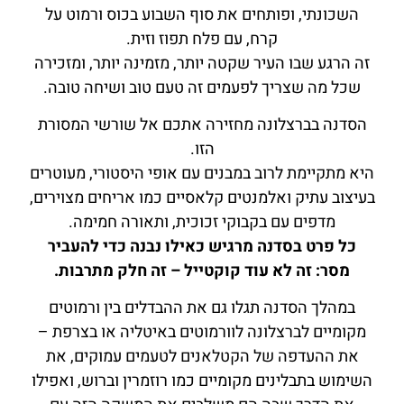
השכונתי, ופותחים את סוף השבוע בכוס ורמוט על
קרח, עם פלח תפוז וזית.
זה הרגע שבו העיר שקטה יותר, מזמינה יותר, ומזכירה
שכל מה שצריך לפעמים זה טעם טוב ושיחה טובה.
הסדנה בברצלונה מחזירה אתכם אל שורשי המסורת
הזו.
היא מתקיימת לרוב במבנים עם אופי היסטורי, מעוטרים
בעיצוב עתיק ואלמנטים קלאסיים כמו אריחים מצוירים,
מדפים עם בקבוקי זכוכית, ותאורה חמימה.
כל פרט בסדנה מרגיש כאילו נבנה כדי להעביר
מסר: זה לא עוד קוקטייל – זה חלק מתרבות.
במהלך הסדנה תגלו גם את ההבדלים בין ורמוטים
מקומיים לברצלונה לוורמוטים באיטליה או בצרפת –
את ההעדפה של הקטלאנים לטעמים עמוקים, את
השימוש בתבלינים מקומיים כמו רוזמרין וברוש, ואפילו