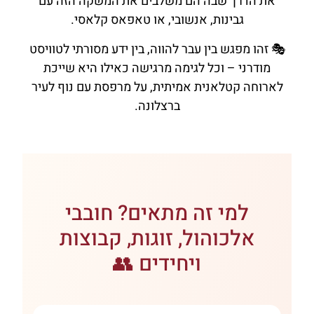
את הדרך שבה הם משלבים את המשקה הזה עם
גבינות, אנשובי, או טאפאס קלאסי.
🎭 זהו מפגש בין עבר להווה, בין ידע מסורתי לטוויסט
מודרני – וכל לגימה מרגישה כאילו היא שייכת
לארוחה קטלאנית אמיתית, על מרפסת עם נוף לעיר
ברצלונה.
למי זה מתאים? חובבי
אלכוהול, זוגות, קבוצות
ויחידים 👥