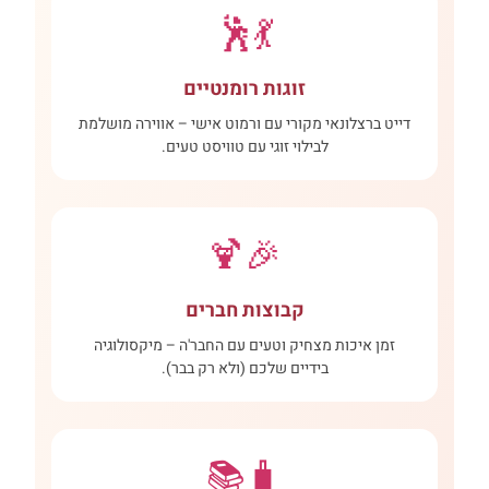
💃🕺
זוגות רומנטיים
דייט ברצלונאי מקורי עם ורמוט אישי – אווירה מושלמת
לבילוי זוגי עם טוויסט טעים.
🎉🍹
קבוצות חברים
זמן איכות מצחיק וטעים עם החבר'ה – מיקסולוגיה
בידיים שלכם (ולא רק בבר).
🧳📚