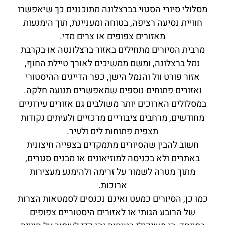
מסלולי סיורי הסגווי בברצלונה מתוכננים כך שיאפשרו
חוויית נסיעה רציפה, בטוחה ומעניינת, תוך הימנעות
מאזורים צפופים או צרים מדי.
מרבית הסיורים מתחילים באזור ברצלונטה או בקרבת
נמל ברצלונה, ומשם ממשיכים לאורך טיילת החוף,
אזור פורט וול והנמל הישן, כפר הדייגים ההיסטורי
ואזורים פתוחים נוספים שמאפשרים תנועה חלקה.
במסלולים הארוכים יותר משולבים גם אזורים עירוניים
מחודשים, מרחבים ציבוריים מרכזיים ולעיתים נקודות
תצפית פתוחות לים ולעיר.
חשוב להבין שהסיורים מתמקדים בצפייה חיצונית
באתרים ולא בכניסה למוזיאונים או מבנים סגורים,
מתוך מטרה לשמור על זרימה ולהימנע מעצירות
ארוכות.
כמו כן, הסיורים כמעט ואינם נכנסים לסמטאות הצרות
של הרובע הגותי או לאזורים היסטוריים צפופים