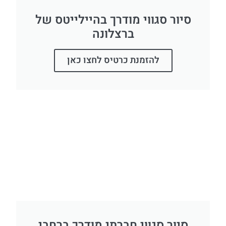
סיור סגווי מודרך בהיילייטס של
ברצלונה
להזמנת כרטיס לחצו כאן
סיור סגווי חברתי מודרך ברחבי