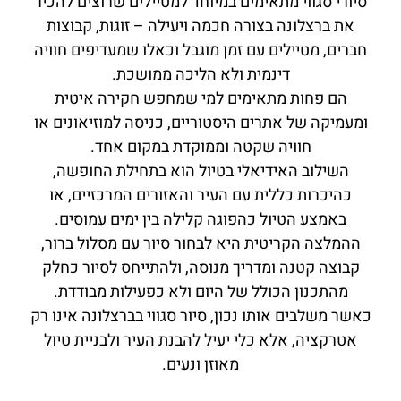
סיורי סגווי מתאימים במיוחד למטיילים שרוצים להכיר
את ברצלונה בצורה חכמה ויעילה – זוגות, קבוצות
חברים, מטיילים עם זמן מוגבל וכאלו שמעדיפים חוויה
דינמית ולא הליכה ממושכת.
הם פחות מתאימים למי שמחפש חקירה איטית
ומעמיקה של אתרים היסטוריים, כניסה למוזיאונים או
חוויה שקטה וממוקדת במקום אחד.
השילוב האידיאלי בטיול הוא בתחילת החופשה,
כהיכרות כללית עם העיר והאזורים המרכזיים, או
באמצע הטיול כהפוגה קלילה בין ימים עמוסים.
ההמלצה הקריטית היא לבחור סיור עם מסלול ברור,
קבוצה קטנה ומדריך מנוסה, ולהתייחס לסיור כחלק
מהתכנון הכולל של היום ולא כפעילות מבודדת.
כאשר משלבים אותו נכון, סיור סגווי בברצלונה אינו רק
אטרקציה, אלא כלי יעיל להבנת העיר ולבניית טיול
מאוזן ונעים.