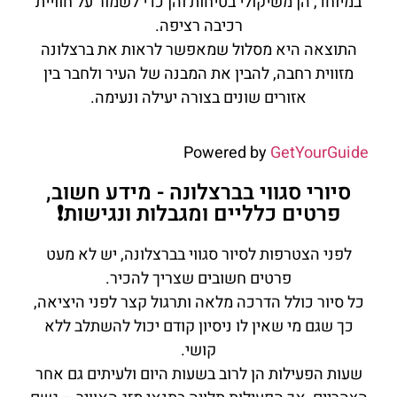
במיוחד, הן משיקולי בטיחות והן כדי לשמור על חוויית
רכיבה רציפה.
התוצאה היא מסלול שמאפשר לראות את ברצלונה
מזווית רחבה, להבין את המבנה של העיר ולחבר בין
אזורים שונים בצורה יעילה ונעימה.
Powered by
GetYourGuide
סיורי סגווי בברצלונה - מידע חשוב,
פרטים כלליים ומגבלות ונגישות❗
לפני הצטרפות לסיור סגווי בברצלונה, יש לא מעט
פרטים חשובים שצריך להכיר.
כל סיור כולל הדרכה מלאה ותרגול קצר לפני היציאה,
כך שגם מי שאין לו ניסיון קודם יכול להשתלב ללא
קושי.
שעות הפעילות הן לרוב בשעות היום ולעיתים גם אחר