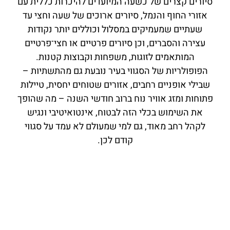
סיורים קצרים של כשעה המיועדים להיכרות כללית עם
אזורי החוף והנמל, סיורים ארוכים של שעה וחצי עד
שעתיים שמעמיקים במסלול וכוללים יותר נקודות
עצירה והסברים, וכן סיורים פרטיים או חצי־פרטיים
המותאמים לזוגות, משפחות וקבוצות קטנות.
הפופולריות של הסגווי בעיר נובעת גם מהתשתיות –
שבילי אופניים רחבים, אזורים שטוחים יחסית, טיילות
פתוחות ומזג אוויר נוח ברוב חודשי השנה – מה שהופך
את השימוש בכלי הזה לבטוח, אינטואיטיבי ונגיש
לקהל רחב מאוד, גם למי שמעולם לא עמד על סגווי
קודם לכן.