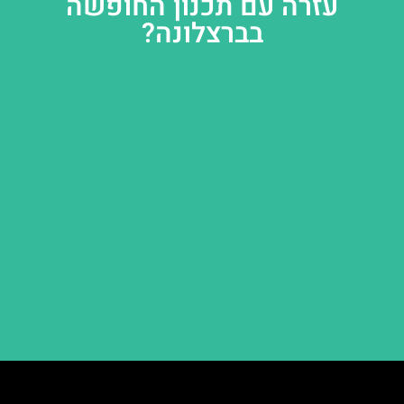
עזרה עם תכנון החופשה
בברצלונה?