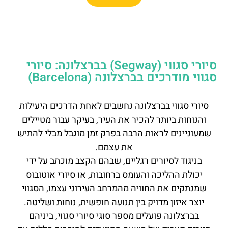
סיורי סגווי (Segway) בברצלונה: סיורי
סגווי מודרכים בברצלונה (Barcelona)
סיורי סגווי בברצלונה נחשבים לאחת הדרכים היעילות
והנוחות ביותר להכיר את העיר, בעיקר עבור מטיילים
שמעוניינים לראות הרבה בפרק זמן מוגבל מבלי להתיש
את עצמם.
בניגוד לסיורים רגליים, שבהם הקצב מוכתב על ידי
יכולת ההליכה והעומס ברחובות, או סיורי אוטובוס
שמנתקים את החוויה מהמרחב העירוני עצמו, הסגווי
יוצר איזון מדויק בין תנועה חופשית, נוחות ושליטה.
בברצלונה פועלים מספר סוגי סיורי סגווי, ביניהם