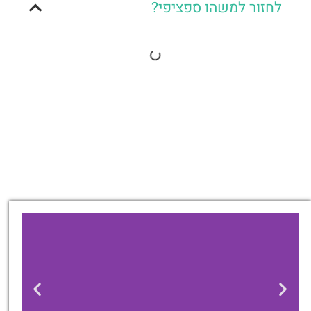
לחזור למשהו ספציפי?