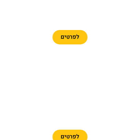
כרטיסים לרכבל ברצלונה
לפרטים
מומלץ
כרטיסיים לפארק פורט
אוונטורה + פרארי לנד
לפרטים