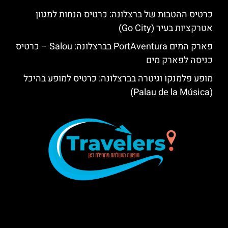
כרטיס ההטבות של ברצלונה: כרטיס הנחות למגוון
אטרקציות בעיר (Go City)
פארק המים PortAventura בברצלונה: Salou – כרטיס
כניסה לפארק מים
מופע פלמנקו וגיטרה בברצלונה: כרטיס למופע בהיכל
(Palau de la Música)