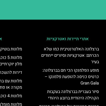
אתרי תיירות ואטרקציות
אי
ברצלונה האלטרנטיבית כמו שלא
מלונות בוטיק
הכרתם: אטרקציות וסיורים ייחודים
מלונות
בעיר
מלון יוקרתיים
מופע הפלמנקו הכי חם בברצלונה:
דירות להשכר
כרטיס כניסה להופעת פלמנקו –
מלונות עם בר
Gran Gala
מקורה או פת
סיור בעברית בברצלונה בעקבות
מלונות 4 כוכבים בברצלונה
הקהילה היהודית ברובע היהודי
מלונות מומל