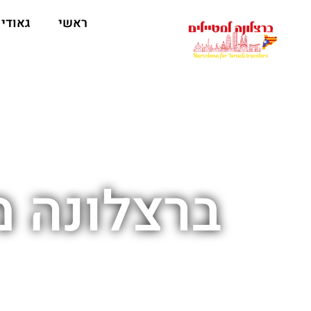
לתוכן
ראשי
גאודי
ברצלונה מ