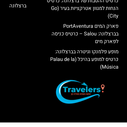
כרטיס ההטבות של ברצלונה: כרטיס
ברצלונה
הנחות למגוון אטרקציות בעיר (Go
City)
פארק המים PortAventura
בברצלונה: Salou – כרטיס כניסה
לפארק מים
מופע פלמנקו וגיטרה בברצלונה:
כרטיס למופע בהיכל (Palau de la
Música)