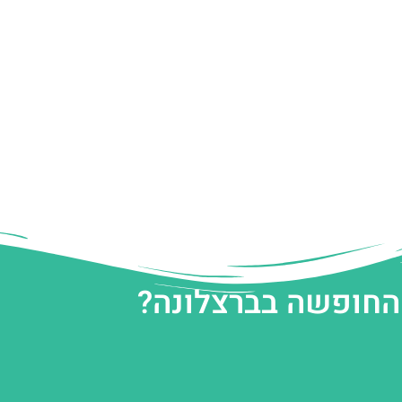
 החופשה בברצלונה?