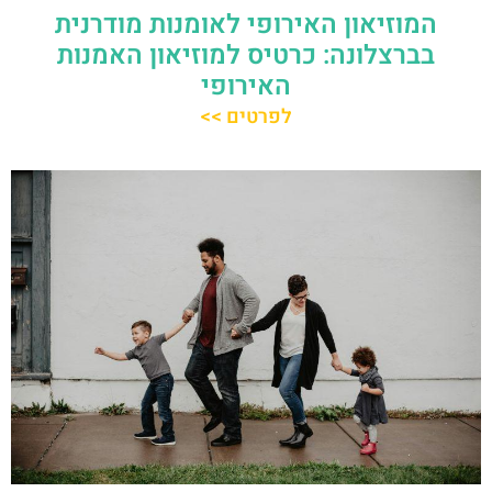
המוזיאון האירופי לאומנות מודרנית
בברצלונה: כרטיס למוזיאון האמנות
האירופי
לפרטים >>