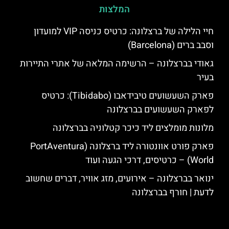
המלצות
חיי הלילה של ברצלונה: כרטיס כניסה VIP למועדון
וסבב ברים (Barcelona)
גאודי בברצלונה – הרשימה המלאה של אתרי התיירות
בעיר
פארק השעשועים טיבידאבו (Tibidabo): כרטיס
לפארק השעשועים בברצלונה
מלונות מומלצים ליד כיכר קטלוניה בברצלונה
פארק פורט אוונטורה ליד ברצלונה (PortAventura
World) – כרטיסים, דרכי הגעה ועוד
ינואר בברצלונה – אירועים, מזג אוויר, דברים שחשוב
לדעת | חורף בברצלונה