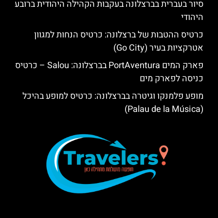
סיור בעברית בברצלונה בעקבות הקהילה היהודית ברובע
היהודי
כרטיס ההטבות של ברצלונה: כרטיס הנחות למגוון
אטרקציות בעיר (Go City)
פארק המים PortAventura בברצלונה: Salou – כרטיס
כניסה לפארק מים
מופע פלמנקו וגיטרה בברצלונה: כרטיס למופע בהיכל
(Palau de la Música)