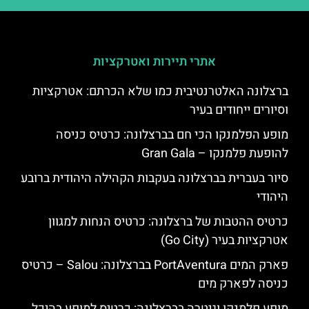
אתרי תיירות ואטרקציות
ברצלונה האלטרנטיבית כמו שלא הכרתם: אטרקציות
וסיורים ייחודים בעיר
מופע הפלמנקו הכי חם בברצלונה: כרטיס כניסה
להופעת פלמנקו – Gran Gala
סיור בעברית בברצלונה בעקבות הקהילה היהודית ברובע
היהודי
כרטיס ההטבות של ברצלונה: כרטיס הנחות למגוון
אטרקציות בעיר (Go City)
פארק המים PortAventura בברצלונה: Salou – כרטיס
כניסה לפארק מים
מופע פלמנקו וגיטרה בברצלונה: כרטיס למופע בהיכל