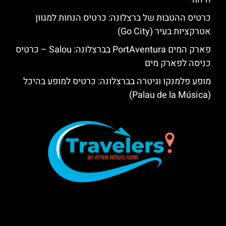
כרטיס ההטבות של ברצלונה: כרטיס הנחות למגוון
אטרקציות בעיר (Go City)
פארק המים PortAventura בברצלונה: Salou – כרטיס
כניסה לפארק מים
מופע פלמנקו וגיטרה בברצלונה: כרטיס למופע בהיכל
(Palau de la Música)