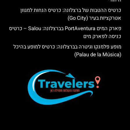
כרטיס ההטבות של ברצלונה: כרטיס הנחות למגוון
אטרקציות בעיר (Go City)
פארק המים PortAventura בברצלונה: Salou – כרטיס
כניסה לפארק מים
מופע פלמנקו וגיטרה בברצלונה: כרטיס למופע בהיכל
(Palau de la Música)