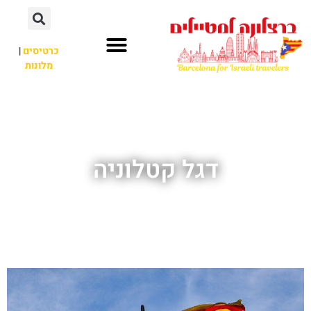
לתוכן
כרטיסים
|
מלונות
חשוב לדעת
אתרי תיירות
לא רק ברצלונה
דגל קטלוניה