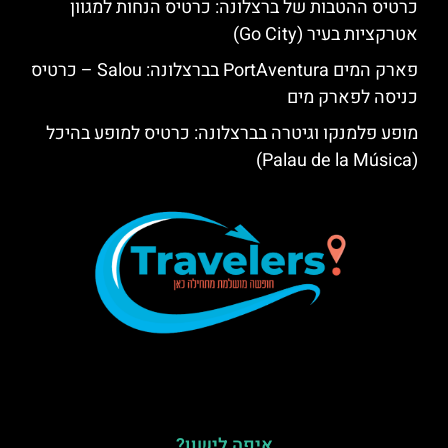
כרטיס ההטבות של ברצלונה: כרטיס הנחות למגוון
אטרקציות בעיר (Go City)
פארק המים PortAventura בברצלונה: Salou – כרטיס
כניסה לפארק מים
מופע פלמנקו וגיטרה בברצלונה: כרטיס למופע בהיכל
(Palau de la Música)
איפה לישון?