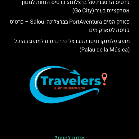
כרטיס ההטבות של ברצלונה: כרטיס הנחות למגוון
אטרקציות בעיר (Go City)
פארק המים PortAventura בברצלונה: Salou – כרטיס
כניסה לפארק מים
מופע פלמנקו וגיטרה בברצלונה: כרטיס למופע בהיכל
(Palau de la Música)
איפה לישון?