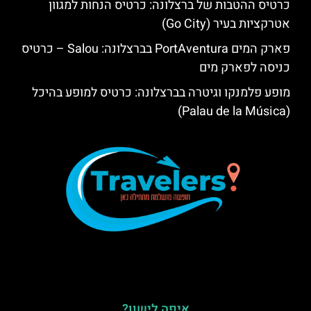
כרטיס ההטבות של ברצלונה: כרטיס הנחות למגוון
אטרקציות בעיר (Go City)
פארק המים PortAventura בברצלונה: Salou – כרטיס
כניסה לפארק מים
מופע פלמנקו וגיטרה בברצלונה: כרטיס למופע בהיכל
(Palau de la Música)
איפה לישון?