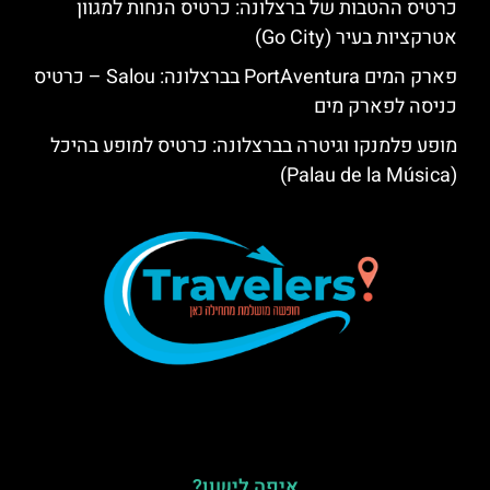
כרטיס ההטבות של ברצלונה: כרטיס הנחות למגוון
אטרקציות בעיר (Go City)
פארק המים PortAventura בברצלונה: Salou – כרטיס
כניסה לפארק מים
מופע פלמנקו וגיטרה בברצלונה: כרטיס למופע בהיכל
(Palau de la Música)
איפה לישון?