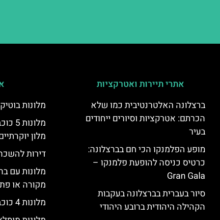
אתרי תיירות ואטרקציות
אי
ברצלונה האלטרנטיבית כמו שלא
מלונות בוטיק
הכרתם: אטרקציות וסיורים ייחודים
מלונות
בעיר
מלון יוקרתיים
מופע הפלמנקו הכי חם בברצלונה:
דירות להשכר
כרטיס כניסה להופעת פלמנקו –
מלונות עם בר
Gran Gala
מקורה או פת
סיור בעברית בברצלונה בעקבות
מלונות 4 כוכבים בברצלונה
הקהילה היהודית ברובע היהודי