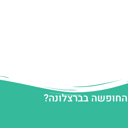
 החופשה בברצלונה?