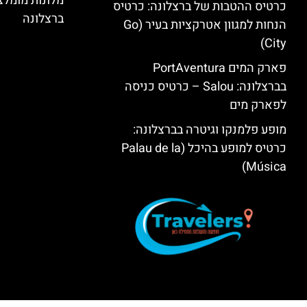
מלונות מומל
כרטיס ההטבות של ברצלונה: כרטיס
ברצלונה
הנחות למגוון אטרקציות בעיר (Go
City)
פארק המים PortAventura
בברצלונה: Salou – כרטיס כניסה
לפארק מים
מופע פלמנקו וגיטרה בברצלונה:
כרטיס למופע בהיכל (Palau de la
Música)