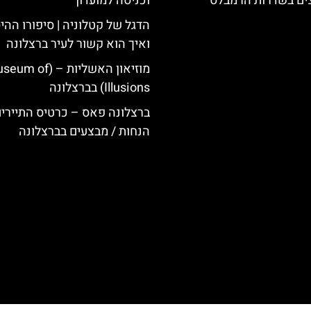
צים בשדרות הרמבלס
וכניסה למועדון
הדגל של קטלוניה | סיפורו ההי
ואיך הוא קשור לעיר ברצלונה
מוזיאון האשליות – ( of
Illusions) בברצלונה
ברצלונה פאס – כרטיס התיירי
הנחות / מבצעים בברצלונה