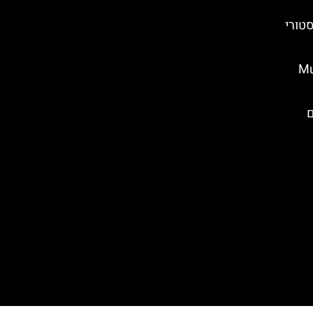
סטורי
Museum
ם