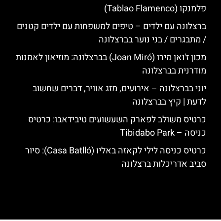
פלמנקו (Tablao Flamenco)
ברצלונה עם ילדים – טיפים למשפחות עם ילדים קטנים
/ מתבגרים / בני נוער בברצלונה
מכון ז'ואן מירו (Joan Miró) בברצלונה: מוזיאון לאמנות
מודרנית בברצלונה
יוני בברצלונה – אירועים, מזג אוויר, דברים שחשוב
לדעת | קיץ בברצלונה
כרטיס משולב לפארק השעשועים טיבידאבו: כרטיס
כניסה – Tibidabo Park
כרטיס כניסה לילי לקאזה באליו (Casa Batlló): סיור
סביב אדריכלות ברצלונה