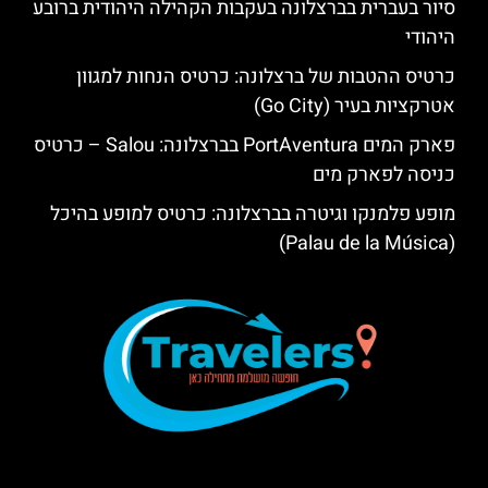
סיור בעברית בברצלונה בעקבות הקהילה היהודית ברובע
היהודי
כרטיס ההטבות של ברצלונה: כרטיס הנחות למגוון
אטרקציות בעיר (Go City)
פארק המים PortAventura בברצלונה: Salou – כרטיס
כניסה לפארק מים
מופע פלמנקו וגיטרה בברצלונה: כרטיס למופע בהיכל
(Palau de la Música)