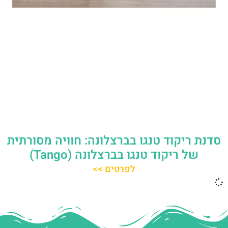
סדנת ריקוד טנגו בברצלונה: חוויה מסורתית
של ריקוד טנגו בברצלונה (Tango)
לפרטים >>