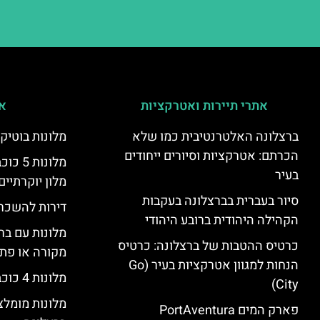
אתרי תיירות ואטרקציות
אי
ברצלונה האלטרנטיבית כמו שלא
מלונות בוטיק
הכרתם: אטרקציות וסיורים ייחודים
מלונות
בעיר
מלון יוקרתיים
סיור בעברית בברצלונה בעקבות
דירות להשכר
הקהילה היהודית ברובע היהודי
מלונות עם בר
כרטיס ההטבות של ברצלונה: כרטיס
מקורה או פת
הנחות למגוון אטרקציות בעיר (Go
מלונות 4 כוכבים בברצלונה
City)
מלונות מומל
פארק המים PortAventura