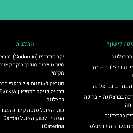
פה לישון?
המלצות
 בברצלונה
יקב קודרוניו (dorníu
סיור טעימות מודרך ביקב קאווה
 5 כוכבים בברצלונה – בתי
מקומי
מוזיאון לאומנות של בנקסי בבר
ה במרכז בברצלונה
כרטיס כניסה למוזיאון Banksy
יכה בברצלונה – בריכה
ברצלונה
וחה
שוק האוכל סנטה קתרינה בברצ
המדריך לשוק האוכל (Santa
צים בשדרות הרמבלס
Caterina)