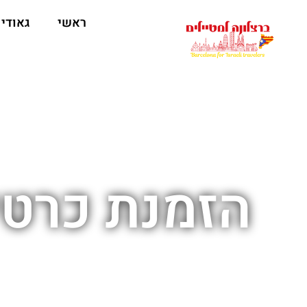
לתוכן
ראשי
גאודי
הזמנת כרטי