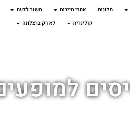
מלונות
אתרי תיירות
חשוב לדעת
קולינריה
לא רק ברצלונה
סים למופעים