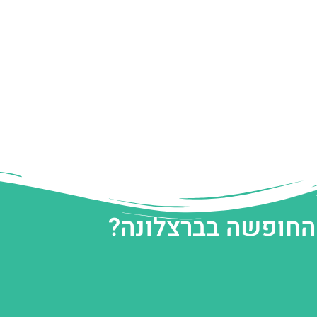
 החופשה בברצלונה?