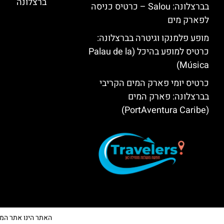
ברצלונה
בברצלונה: Salou – כרטיס כניסה
לפארק מים
מופע פלמנקו וגיטרה בברצלונה:
כרטיס למופע בהיכל (Palau de la
Música)
כרטיס יומי פארק המים הקריבי
בברצלונה: פארק המים
(PortAventura Caribe)
האתר הינו אתר המלצות 