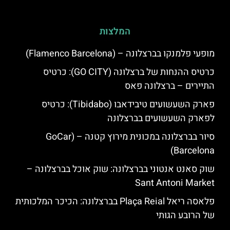
המלצות
מופעי פלמנקו בברצלונה – (Flamenco Barcelona)
כרטיס ההנחות של ברצלונה (GO CITY): כרטיס
התיירים – ברצלונה פאס
פארק השעשועים טיבידאבו (Tibidabo): כרטיס
לפארק השעשועים בברצלונה
סיור בברצלונה במכונית מירוץ קטנה – (GoCar
Barcelona)
שוק סאנט אנטוני בברצלונה: שוק אוכל בברצלונה –
Sant Antoni Market
פלאסה ריאל Plaça Reial בברצלונה: הכיכר המלכותית
של הרובע הגותי