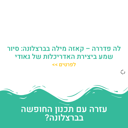
לה פדררה – קאזה מילה בברצלונה: סיור
שמע ביצירת האדריכלות של גאודי
לפרטים >>
עזרה עם תכנון החופשה
בברצלונה?