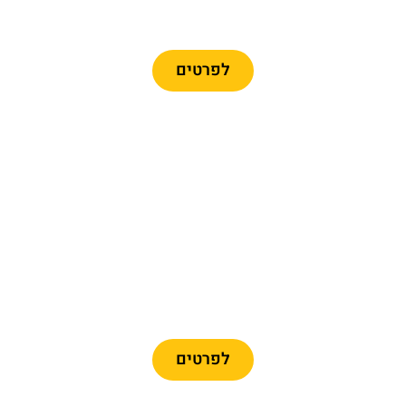
כרטיסים לרכבל ברצלונה
לפרטים
מומלץ
כרטיסיים לפארק פורט
אוונטורה + פרארי לנד
לפרטים