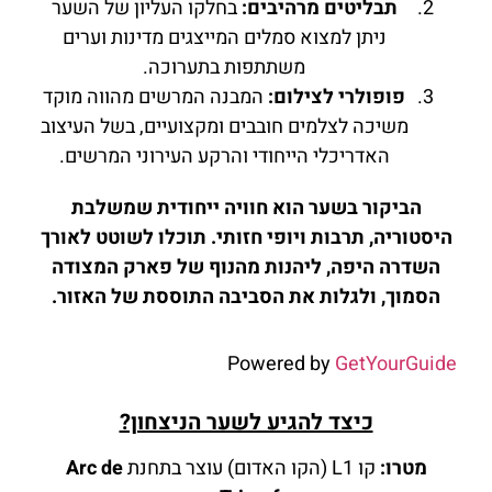
תבליטים מרהיבים:
בחלקו העליון של השער
ניתן למצוא סמלים המייצגים מדינות וערים
משתתפות בתערוכה.
פופולרי לצילום:
המבנה המרשים מהווה מוקד
משיכה לצלמים חובבים ומקצועיים, בשל העיצוב
האדריכלי הייחודי והרקע העירוני המרשים.
הביקור בשער הוא חוויה ייחודית שמשלבת
היסטוריה, תרבות ויופי חזותי. תוכלו לשוטט לאורך
השדרה היפה, ליהנות מהנוף של פארק המצודה
הסמוך, ולגלות את הסביבה התוססת של האזור.
Powered by
GetYourGuide
כיצד להגיע לשער הניצחון?
מטרו:
קו L1 (הקו האדום) עוצר בתחנת
Arc de