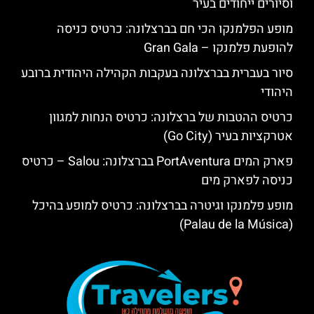
וסיורים ייחודים בעיר
מופע הפלמנקו הכי חם בברצלונה: כרטיס כניסה
להופעת פלמנקו – Gran Gala
סיור בעברית בברצלונה בעקבות הקהילה היהודית ברובע
היהודי
כרטיס ההטבות של ברצלונה: כרטיס הנחות למגוון
אטרקציות בעיר (Go City)
פארק המים PortAventura בברצלונה: Salou – כרטיס
כניסה לפארק מים
מופע פלמנקו וגיטרה בברצלונה: כרטיס למופע בהיכל
(Palau de la Música)