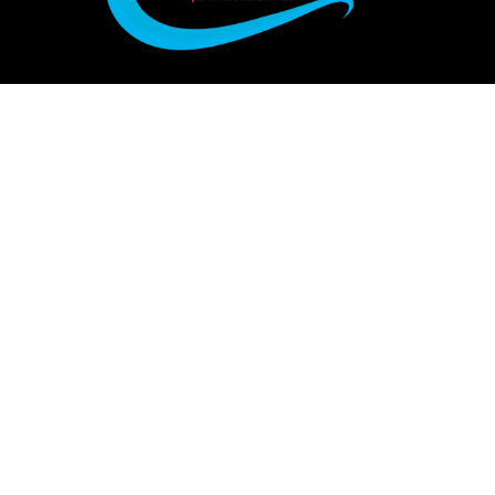
איפה לישון?
מלונות בוטיק בברצלונה
מלונות 5 כוכבים בברצלונה – בתי מלון יוקרתיים
דירות להשכרה במרכז בברצלונה
מלונות עם בריכה בברצלונה – בריכה מקורה או פתוחה
מלונות מומלצים בשדרות הרמבלס ברצלונה
מלונות מומלצים ליד כיכר קטלוניה בברצלונה