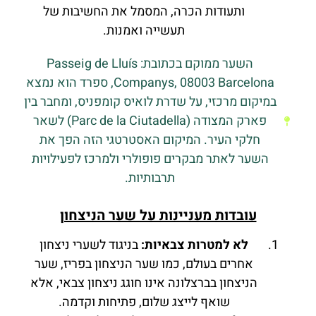
ותעודות הכרה, המסמל את החשיבות של
תעשייה ואמנות.
השער ממוקם בכתובת: Passeig de Lluís
Companys, 08003 Barcelona, ספרד הוא נמצא
במיקום מרכזי, על שדרת לואיס קומפניס, ומחבר בין
פארק המצודה (Parc de la Ciutadella) לשאר
חלקי העיר. המיקום האסטרטגי הזה הפך את
השער לאתר מבקרים פופולרי ולמרכז לפעילויות
תרבותיות.
עובדות מעניינות על שער הניצחון
לא למטרות צבאיות:
בניגוד לשערי ניצחון
אחרים בעולם, כמו שער הניצחון בפריז, שער
הניצחון בברצלונה אינו חוגג ניצחון צבאי, אלא
שואף לייצג שלום, פתיחות וקדמה.