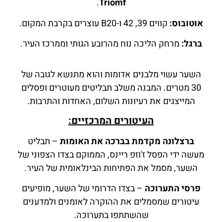
.
Triomf
אוטובוס:
קווים 39, 42 ו-B20 עוצרים בקרבת המקום.
ברגל:
מרחק הליכה נוח מהרובע הגותי וממרכז העיר.
השער עשוי מלבנים אדומות והוא מתנשא לגובה של
30 מטרים. המבנה משלב תבליטים מעוטרים ופסלים
המייצגים את רעיונות השלום, האחדות והתרבות.
העיטורים המרכזיים:
ברצלונה מקדמת בברכה את האומות
– תבליט
מעשה ידי הפסל ז'וזפ ריינס, הממוקם בצדו הצפוני של
השער, מסמל את הפתיחות הבינלאומית של העיר.
פרסי התערוכה
– בצדו הדרומי של השער, מופיעים
עיטורים שמסמלים את ההוקרה לאומנים ולמדענים
שהשתתפו בתערוכה.