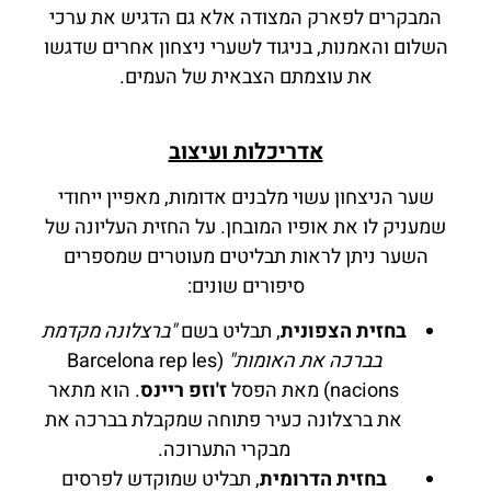
המבקרים לפארק המצודה אלא גם הדגיש את ערכי
השלום והאמנות, בניגוד לשערי ניצחון אחרים שדגשו
את עוצמתם הצבאית של העמים.
אדריכלות ועיצוב
שער הניצחון עשוי מלבנים אדומות, מאפיין ייחודי
שמעניק לו את אופיו המובחן. על החזית העליונה של
השער ניתן לראות תבליטים מעוטרים שמספרים
סיפורים שונים:
בחזית הצפונית
, תבליט בשם
"ברצלונה מקדמת
בברכה את האומות"
(Barcelona rep les
nacions) מאת הפסל
ז'וזפ ריינס
. הוא מתאר
את ברצלונה כעיר פתוחה שמקבלת בברכה את
מבקרי התערוכה.
בחזית הדרומית
, תבליט שמוקדש לפרסים