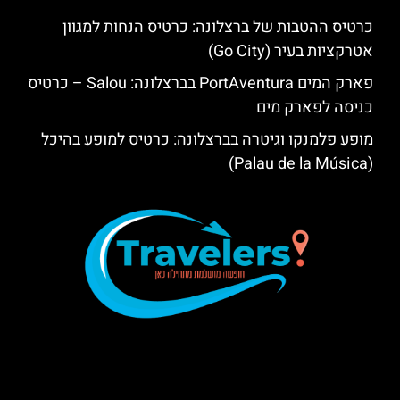
כרטיס ההטבות של ברצלונה: כרטיס הנחות למגוון
אטרקציות בעיר (Go City)
פארק המים PortAventura בברצלונה: Salou – כרטיס
כניסה לפארק מים
מופע פלמנקו וגיטרה בברצלונה: כרטיס למופע בהיכל
(Palau de la Música)