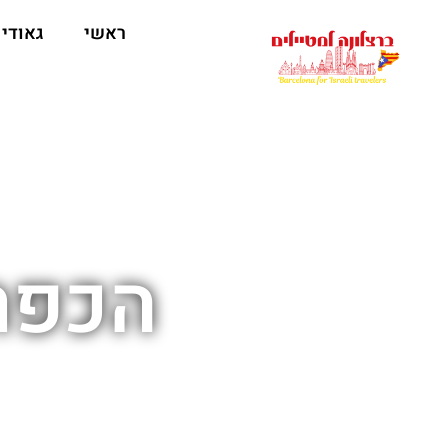
לתוכן
ראשי
גאודי
הכפר