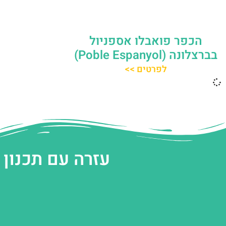
הכפר פואבלו אספניול
בברצלונה (Poble Espanyol)
לפרטים >>
עזרה עם תכנון