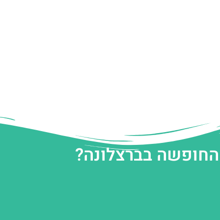
 החופשה בברצלונה?