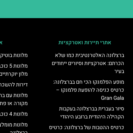
אתרי תיירות ואטרקציות
אי
ברצלונה האלטרנטיבית כמו שלא
מלונות בוטיק
הכרתם: אטרקציות וסיורים ייחודים
מלונות
בעיר
מלון יוקרתיים
מופע הפלמנקו הכי חם בברצלונה:
דירות להשכר
כרטיס כניסה להופעת פלמנקו –
מלונות עם בר
Gran Gala
מקורה או פת
סיור בעברית בברצלונה בעקבות
מלונות 4 כוכבים בברצלונה
הקהילה היהודית ברובע היהודי
מלונות מומל
כרטיס ההטבות של ברצלונה: כרטיס
ברצלונה