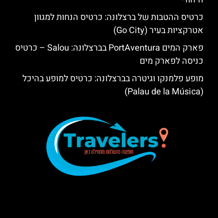
כרטיס ההטבות של ברצלונה: כרטיס הנחות למגוון
אטרקציות בעיר (Go City)
פארק המים PortAventura בברצלונה: Salou – כרטיס
כניסה לפארק מים
מופע פלמנקו וגיטרה בברצלונה: כרטיס למופע בהיכל
(Palau de la Música)