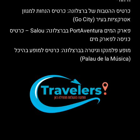
כרטיס ההטבות של ברצלונה: כרטיס הנחות למגוון
אטרקציות בעיר (Go City)
פארק המים PortAventura בברצלונה: Salou – כרטיס
כניסה לפארק מים
מופע פלמנקו וגיטרה בברצלונה: כרטיס למופע בהיכל
(Palau de la Música)