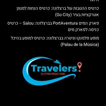
כרטיס ההטבות של ברצלונה: כרטיס הנחות למגוון
אטרקציות בעיר (Go City)
פארק המים PortAventura בברצלונה: Salou – כרטיס
כניסה לפארק מים
מופע פלמנקו וגיטרה בברצלונה: כרטיס למופע בהיכל
(Palau de la Música)