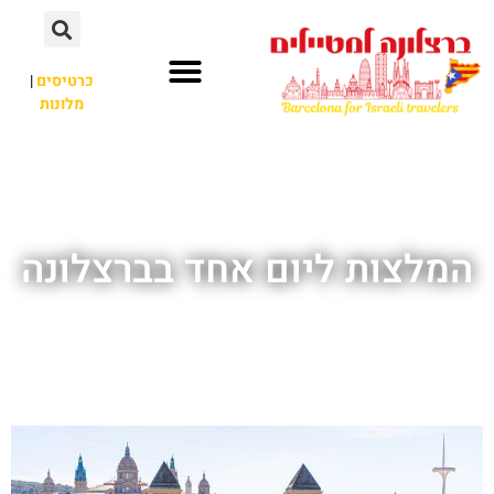
לתוכן
כרטיסים
|
מלונות
חשוב לדעת
אתרי תיירות
לא רק ברצלונה
המלצות ליום אחד בברצלונה