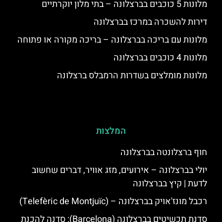
מלונות 5 כוכבים בברצלונה – בתי מלון יוקרתיים
דירות להשכרה במרכז בברצלונה
מלונות עם בריכה בברצלונה – בריכה מקורה או פתוחה
מלונות 4 כוכבים בברצלונה
מלונות מומלצים בשדרות הרמבלס ברצלונה
המלצות
חוף ברצלונטה בברצלונה
יולי בברצלונה – אירועים, מזג אוויר, דברים שחשוב
לדעת | קיץ בברצלונה
רכבל מונז'אויק בברצלונה – (Telefèric de Montjuïc)
סדנת תכשיטים בברצלונה (Barcelona): סדנה להכנת