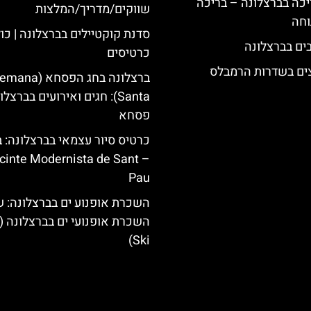
יכה בברצלונה – בריכה
שווקים/מדריך/המלצות
וחה
סדנת קוקטיילים בברצלונה | כו
כרטיסים
צים בשדרות הרמבלס
ברצלונה בחג הפסחא (na
Santa): חגים ואירועים בברצל
פסחא
כרטיס סיור עצמאי בברצלונה: ב
Recinte Modernista de Sant
Pau
השכרת אופנוע ים בברצלונה: ש
Ski)