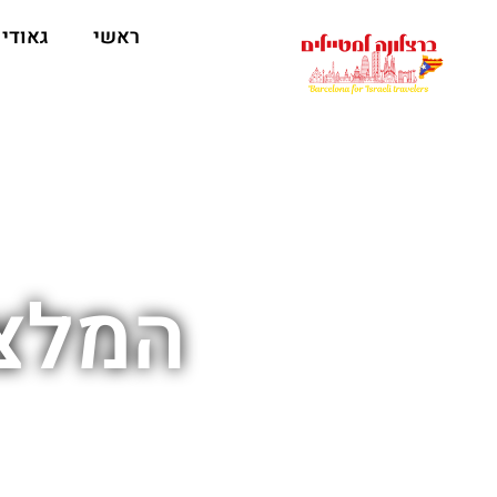
לתוכן
ראשי
גאודי
המלצו