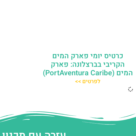
כרטיס יומי פארק המים
הקריבי בברצלונה: פארק
המים (PortAventura Caribe)
לפרטים >>
עזרה עם תכנון