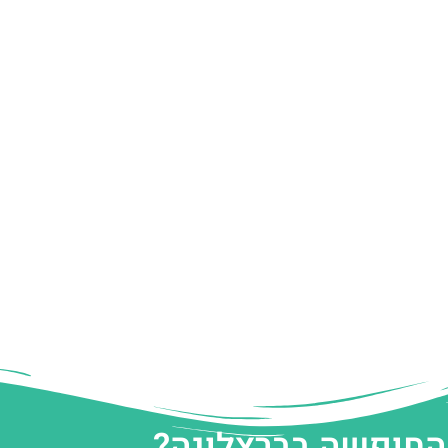
 החופשה בברצלונה?