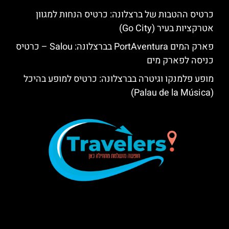
כרטיס ההטבות של ברצלונה: כרטיס הנחות למגוון
אטרקציות בעיר (Go City)
פארק המים PortAventura בברצלונה: Salou – כרטיס
כניסה לפארק מים
מופע פלמנקו וגיטרה בברצלונה: כרטיס למופע בהיכל
(Palau de la Música)