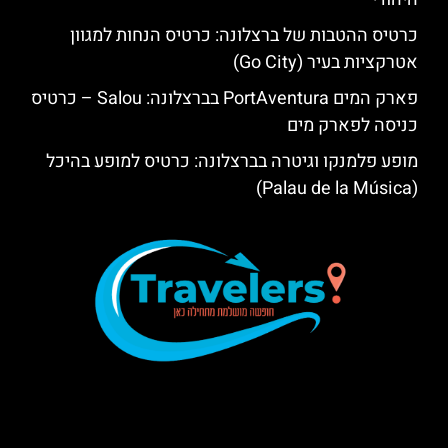
כרטיס ההטבות של ברצלונה: כרטיס הנחות למגוון
אטרקציות בעיר (Go City)
פארק המים PortAventura בברצלונה: Salou – כרטיס
כניסה לפארק מים
מופע פלמנקו וגיטרה בברצלונה: כרטיס למופע בהיכל
(Palau de la Música)