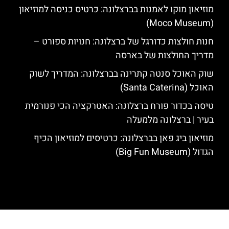
מוזיאון מוקו לאמנות בברצלונה: כרטיס כניסה למוזיאון
(Moco Museum)
חנות חולצות כדורגל של ברצלונה: חנויות ספורט –
מדריך החולצות של בארסה
שוק האוכל סנטה קתרינה בברצלונה: המדריך לשוק
האוכל (Santa Caterina)
טיסה בכדור פורח ברצלונה: האטרקציה הכי פנורמית
בעיר | ברצלונה מלמעלה
מוזיאון ביג פאן בברצלונה: כרטיסים למוזיאון הכיף
הגדול (Big Fun Museum)
האתר הינו אתר המלצות מטיילים לגאודי, ברצלונה והסביבה © כל הזכויות