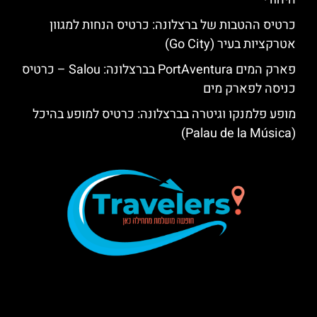
כרטיס ההטבות של ברצלונה: כרטיס הנחות למגוון
אטרקציות בעיר (Go City)
פארק המים PortAventura בברצלונה: Salou – כרטיס
כניסה לפארק מים
מופע פלמנקו וגיטרה בברצלונה: כרטיס למופע בהיכל
(Palau de la Música)