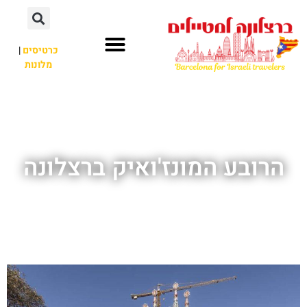
לתוכן
כרטיסים
|
מלונות
חשוב לדעת
אתרי תיירות
לא רק ברצלונה
הרובע המונז'ואיק ברצלונה