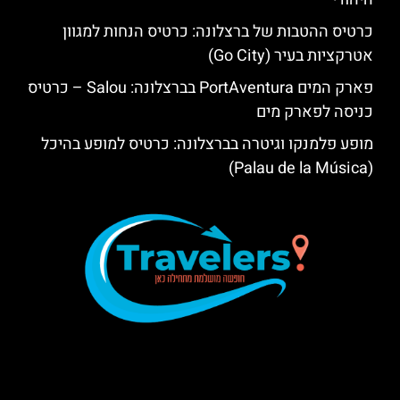
כרטיס ההטבות של ברצלונה: כרטיס הנחות למגוון
אטרקציות בעיר (Go City)
פארק המים PortAventura בברצלונה: Salou – כרטיס
כניסה לפארק מים
מופע פלמנקו וגיטרה בברצלונה: כרטיס למופע בהיכל
(Palau de la Música)