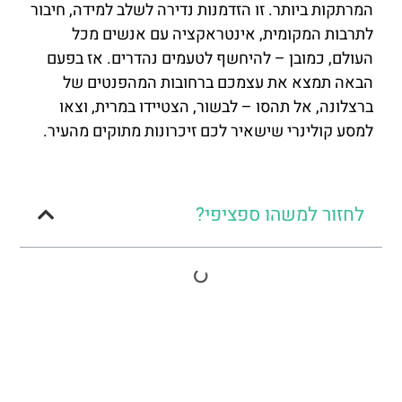
המרתקות ביותר. זו הזדמנות נדירה לשלב למידה, חיבור
לתרבות המקומית, אינטראקציה עם אנשים מכל
העולם, כמובן – להיחשף לטעמים נהדרים. אז בפעם
הבאה תמצא את עצמכם ברחובות המהפנטים של
ברצלונה, אל תהסו – לבשור, הצטיידו במרית, וצאו
למסע קולינרי שישאיר לכם זיכרונות מתוקים מהעיר.
לחזור למשהו ספציפי?