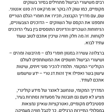
רבים משיעורי הבישול מתחילים בסיור בשוקים
מקומיים, כמו שוק לה בוקר או מרקאט דה סנט אנטוני.
שם, עם מדריך הקבוצה, תכירו את חומרי הגלם הטריים
ותספגו את הקסם של השווקים – הדוכנים הצבעוניים,
הניחוחות השכרים והדיונים התוססים בין בעלי הדוכנים
לקוחות. זה מה חלק חוויה שיכין אתכם לטוב שעוד
עתיד לבוא.
ברצלונה עשירה במגוון חומרי גלם – מהיבשה ומהים –
ושיעורי הבישול חושפים את המשתתפים לעולם
הקולינרי המקומי. תלמדו להכיר סוגי זיתים, שיטות
עישון בשר ואפילו איך זהות דג טרי – ידע שישמש
אתכם לעתיד.
המדריך המקומי, שנחשב לאוצר של מידע קולינרי,
מציע לא פעם גם תובנות על מסעדות נסתרות בעיר,
פסטיבלים מקומיים, ואטרקציות שאינן נמצאות
במסלולי התיירות הרגילים. כך לקבל חוויה מעמיקה