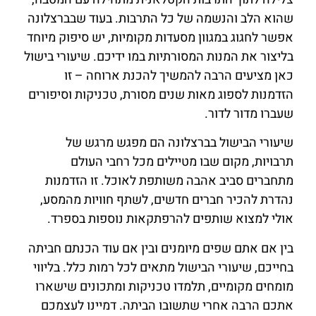
שהוא הלב והנשמה של כל התרבות. בעוד שבברצלונה
אפשר לחגוג במגוון מסעדות מקומיות, יש סיפוק מיוחד
בליצור את המנות המסורתיות במו ידיכם. שיעורי בישול
כאן מציעים הרבה להמשיך להכנת ארוחה – זו
הזדמנות לספוג מאות שנים מסורת, טכניקות וסיפורים
שעברו מדור לדור.
שיעורי הבישול בברצלונה הם מפגש מרגש של
תרבויות, מקום שבו מטיילים מכל רחבי העולם
מתחברים סביב אהבה משותפת לאוכל. זו הזדמנות
נהדרת להכיר חברים חדשים, לשתף חוויות מהמסע,
אולי למצוא שותפים להרפתקאות נוספות בספרד.
בין אם אתם שפים מיומנים ובין אם עוד הכנתם חביתה
בחייכם, שיעורי הבישול מתאים לכל רמות כלל. בליווי
מומחים מקומיים, תלמדו טכניקות ומתכונים שישארו
אתכם הרבה אחרי שתשובו הביתה. דמיינו לעצמכם