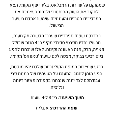
שממוקם על שדרות הרמבלאס. בליווי שף מקומי, תצאו
לחקור את השוק ההיסטורי ולבחור בעצמכם את
המרכיבים הטריים והעונתיים שימשו אתכם בשיער
הבישול.
בהדרכת שפים ספרדיים שעברו הכשרה מקצועית,
תבשלו יחדיו תפרטי ספרדי מקיף בן 4 מנות שכולל
פאייה, מרק, מנה ראשונה וקינוח. לאלו שיבחרו להגיע
ביום רביעי בבוקר, מצפה לכם שיעור 'טאפאס' מקומי.
ברגע שיצירות המופת הקולינריות שלכם יהיו מוכנות,
הגיע הזמן לחגוג. התענגו על הטעמים של המנות פרי
עבודתכם לצד יינות שנבחרו בקפידה מאזור ריוחה
וגליציה.
משך השיעור:
בין 3 ל-4 שעות.
שפת ההדרכה:
אנגלית