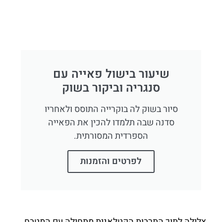
שיעור בישול פאייה עם
סנגריה וביקור בשוק
סיור בשוק לה בוקרייה התוסס ולאחריו
סדנה שבה תלמדו להכין את הפאייה
הספרדית המסורתית.
לפרטים והזמנות
צלילה לתוך התרבות הקטלאנית מתחילה עם המטבח,