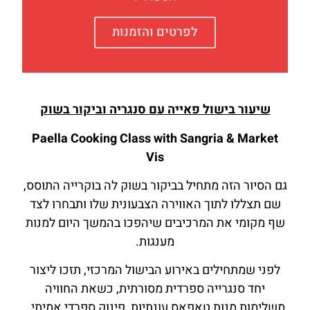
לפרטים והזמנות
שיעור בישול פאייה עם סנגריה וביקור בשוק
Paella Cooking Class with Sangria & Market
Vis
גם הסיור הזה מתחיל בביקור בשוק לה בוקרייה התוסס,
שם תצללו לתוך האווירה הצבעונית שלו ותבחרו לצד
שף מקומי את המרכיבים שיהפכו בהמשך היום למנות
מענגות.
לפני שמתחילים באירוע הבישול המרכזי, תזכו ליצור
יחד סנגרייה ספרדית מסורתית, כשאת החוויה
משלימות מנות טאפאס עונתיות, פינוק ספרדי אמיתי.