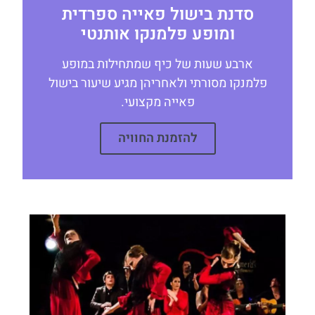
סדנת בישול פאייה ספרדית
ומופע פלמנקו אותנטי
ארבע שעות של כיף שמתחילות במופע
פלמנקו מסורתי ולאחריהן מגיע שיעור בישול
פאייה מקצועי.
להזמנת החוויה