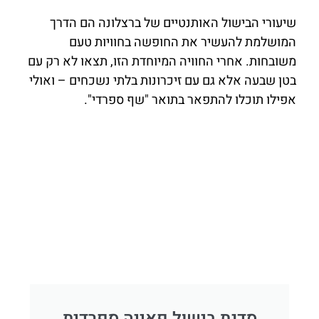
שיעורי הבישול האותנטיים של ברצלונה הם הדרך
המושלמת להעשיר את החופשה בחוויות טעם
משובחות. אחרי החוויה המיוחדת הזו, תצאו לא רק עם
בטן שבעה אלא גם עם זיכרונות בלתי נשכחים – ואולי
אפילו תוכלו להתפאר בתואר "שף ספרדי".
סדנת בישול פאייה ספרדית