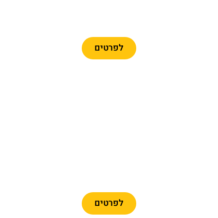
כרטיסים לרכבל ברצלונה
לפרטים
מומלץ
כרטיסיים לפארק פורט
אוונטורה + פרארי לנד
לפרטים